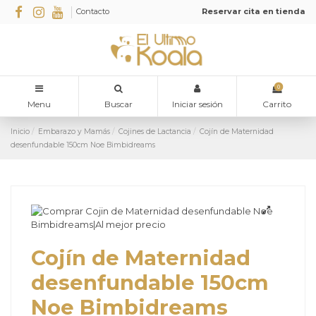
Contacto
Reservar cita en tienda
0
Menu
Buscar
Iniciar sesión
Carrito
Inicio
Embarazo y Mamás
Cojines de Lactancia
Cojín de Maternidad
desenfundable 150cm Noe Bimbidreams
Cojín de Maternidad
desenfundable 150cm
Noe Bimbidreams