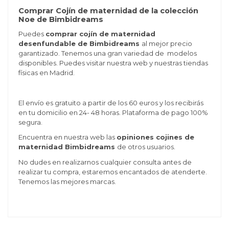
Comprar Cojín de maternidad de la colección
Noe de Bimbidreams
Puedes
comprar cojín de maternidad
desenfundable de Bimbidreams
al mejor precio
garantizado. Tenemos una gran variedad de modelos
disponibles. Puedes visitar nuestra web y nuestras tiendas
físicas en Madrid.
El envío es gratuito a partir de los 60 euros y los recibirás
en tu domicilio en 24- 48 horas. Plataforma de pago 100%
segura.
Encuentra en nuestra web las
opiniones cojines de
maternidad Bimbidreams
de otros usuarios.
No dudes en realizarnos cualquier consulta antes de
realizar tu compra, estaremos encantados de atenderte.
Tenemos las mejores marcas.