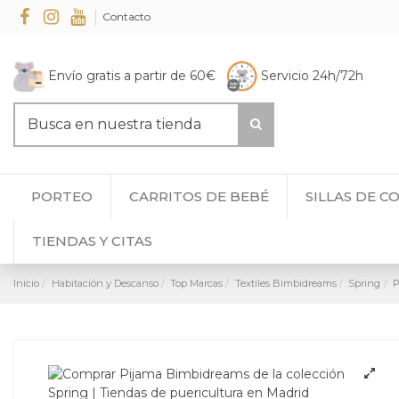
Contacto
Envío gratis a partir de 60€
Servicio 24h/72h
PORTEO
CARRITOS DE BEBÉ
SILLAS DE C
TIENDAS Y CITAS
Inicio
Habitación y Descanso
Top Marcas
Textiles Bimbidreams
Spring
P