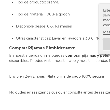
Tipo de producto: pijama.
Este
Tipo de material: 100% algodón.
serv
medi
cons
Disponible desde: 0-3, 1-3 meses.
Más
Otras características: Lavar en lavadora a 30ºC. No usar 
Comprar Pijamas Bimbidreams:
En nuestra tienda online puedes
comprar pijamas y pele
disponibles. Puedes visitar nuestra web y nuestras tiendas f
Envío en 24-72 horas. Plataforma de pago 100% segura.
No dudes en realizarnos cualquier consulta antes de real