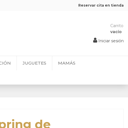
Reservar cita en tienda
Carrito
vacío
Iniciar sesión
CIÓN
JUGUETES
MAMÁS
pring de