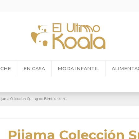
OCHE
EN CASA
MODA INFANTIL
ALIMENTA
ijama Colección Spring de Bimbidreams
Pijama Colección S