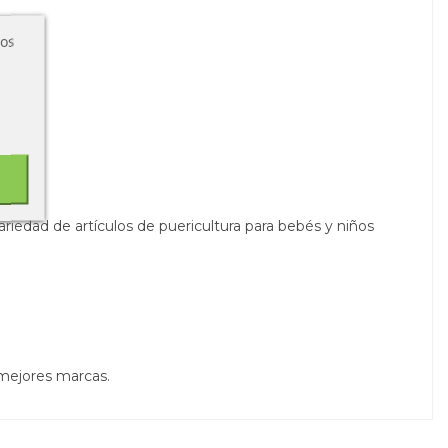
ros
riedad de artículos de puericultura para bebés y niños
 mejores marcas.