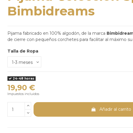
Bimbidreams
Pijama fabricado en 100% algodón, de la marca
Bimbidrea
de cierre con pequeños corchetes para facilitar al máximo su
Talla de Ropa
24-48 horas
19,90 €
Impuestos incluidos
Añadir al carrito