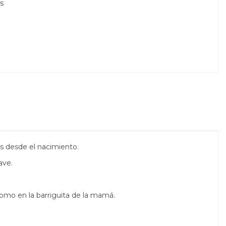
s
 desde el nacimiento.
ave.
mo en la barriguita de la mamá.