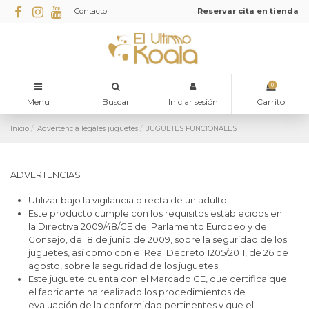
Contacto
Reservar cita en tienda
0
Menu
Buscar
Iniciar sesión
Carrito
Inicio
Advertencia legales juguetes
JUGUETES FUNCIONALES
ADVERTENCIAS
Utilizar bajo la vigilancia directa de un adulto.
Este producto cumple con los requisitos establecidos en
la Directiva 2009/48/CE del Parlamento Europeo y del
Consejo, de 18 de junio de 2009, sobre la seguridad de los
juguetes, así como con el Real Decreto 1205/2011, de 26 de
agosto, sobre la seguridad de los juguetes.
Este juguete cuenta con el Marcado CE, que certifica que
el fabricante ha realizado los procedimientos de
evaluación de la conformidad pertinentes y que el