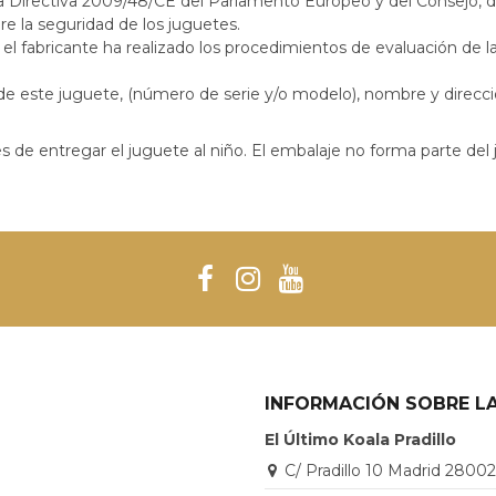
a Directiva 2009/48/CE del Parlamento Europeo y del Consejo, de 
e la seguridad de los juguetes.
el fabricante ha realizado los procedimientos de evaluación de 
 de este juguete, (número de serie y/o modelo), nombre y direcci
s de entregar el juguete al niño. El embalaje no forma parte del
INFORMACIÓN SOBRE LA
El Último Koala Pradillo
C/ Pradillo 10 Madrid 2800