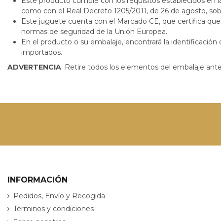
Este producto cumple con los requisitos establecidos en l
como con el Real Decreto 1205/2011, de 26 de agosto, sobr
Este juguete cuenta con el Marcado CE, que certifica que 
normas de seguridad de la Unión Europea.
En el producto o su embalaje, encontrará la identificación
importados.
ADVERTENCIA
: Retire todos los elementos del embalaje ante
INFORMACIÓN
Pedidos, Envío y Recogida
Términos y condiciones