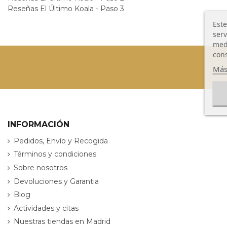
Reseñas El Último Koala - Paso 3
Este
serv
medi
cons
Más
INFORMACIÓN
Pedidos, Envío y Recogida
Términos y condiciones
Sobre nosotros
Devoluciones y Garantia
Blog
Actividades y citas
Nuestras tiendas en Madrid