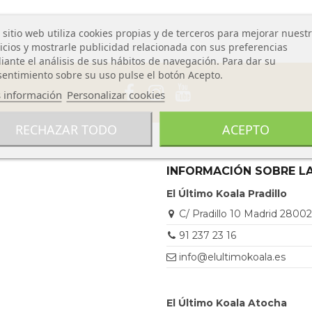
 sitio web utiliza cookies propias y de terceros para mejorar nuest
icios y mostrarle publicidad relacionada con sus preferencias
ante el análisis de sus hábitos de navegación. Para dar su
entimiento sobre su uso pulse el botón Acepto.
 información
Personalizar cookies
RECHAZAR TODO
ACEPTO
INFORMACIÓN SOBRE LA
El Último Koala Pradillo
C/ Pradillo 10 Madrid 2800
91 237 23 16
info@elultimokoala.es
El Último Koala Atocha