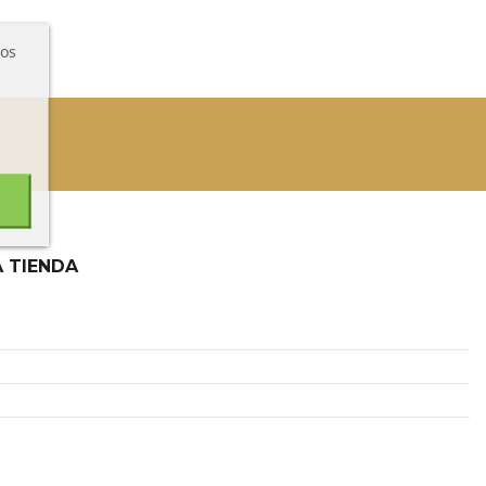
ros
 TIENDA
2