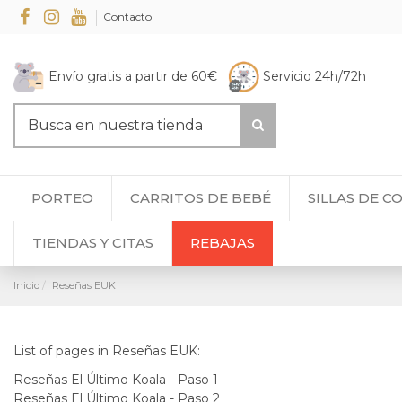
Contacto
Envío gratis a partir de 60€
Servicio 24h/72h
PORTEO
CARRITOS DE BEBÉ
SILLAS DE C
TIENDAS Y CITAS
REBAJAS
Inicio
Reseñas EUK
List of pages in Reseñas EUK:
Reseñas El Último Koala - Paso 1
Reseñas El Último Koala - Paso 2