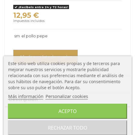
¡Recíbelo entre 24 y 72 horas!
12,95 €
Impuestos incluidos
sm
el pollo pepe
Añadir a mi lista de regalos
Este sitio web utiliza cookies propias y de terceros para
mejorar nuestros servicios y mostrarle publicidad
relacionada con sus preferencias mediante el análisis de
sus hábitos de navegación. Para dar su consentimiento
sobre su uso pulse el botón Acepto.
Más información
Personalizar cookies
Descripción
ACEPTO
Ficha técnica
RECHAZAR TODO
Sobre Editorial SM