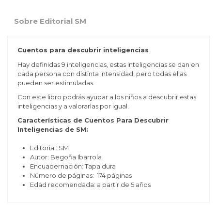
Sobre Editorial SM
Cuentos para descubrir inteligencias
Hay definidas 9 inteligencias, estas inteligencias se dan en
cada persona con distinta intensidad, pero todas ellas
pueden ser estimuladas.
Con este libro podrás ayudar a los niños a descubrir estas
inteligencias y a valorarlas por igual.
Características de Cuentos Para Descubrir
Inteligencias de SM:
Editorial: SM
Autor: Begoña Ibarrola
Encuadernación: Tapa dura
Número de páginas: 174 páginas
Edad recomendada: a partir de 5 años