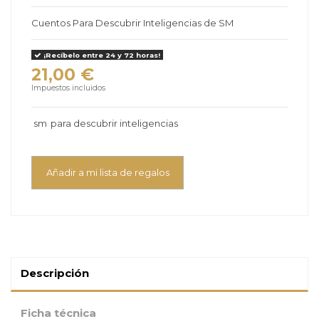
Cuentos Para Descubrir Inteligencias de SM
¡Recíbelo entre 24 y 72 horas!
21,00 €
Impuestos incluidos
sm
para descubrir inteligencias
Añadir a mi lista de regalos
Descripción
Ficha técnica