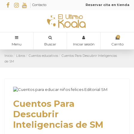
Contacto
Reservar cita en tienda
0
Menu
Buscar
Iniciar sesión
Carrito
Inicio
Libros
Cuentos educativos
Cuentos Para Descubrir Inteligencias
de SM
Cuentos Para
Descubrir
Inteligencias de SM