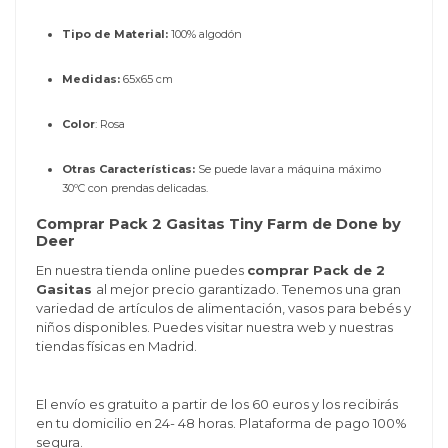
Tipo de Material:
100% algodón
Medidas:
65x65 cm
Color
: Rosa
Otras Características:
Se puede lavar a máquina máximo
30ºC con prendas delicadas.
Comprar Pack 2 Gasitas Tiny Farm de Done by
Deer
En nuestra tienda online puedes
comprar
Pack de 2
Gasitas
al mejor precio garantizado. Tenemos una gran
variedad de artículos de alimentación, vasos para bebés y
niños disponibles. Puedes visitar nuestra web y nuestras
tiendas físicas en Madrid.
El envío es gratuito a partir de los 60 euros y los recibirás
en tu domicilio en 24- 48 horas. Plataforma de pago 100%
segura.