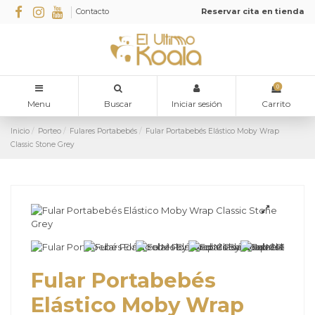
Contacto
Reservar cita en tienda
0
Menu
Buscar
Iniciar sesión
Carrito
Inicio
Porteo
Fulares Portabebés
Fular Portabebés Elástico Moby Wrap
Classic Stone Grey
Fular Portabebés
Elástico Moby Wrap