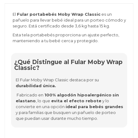
El
Fular portabebés Moby Wrap Classic
es un
pañuelo para llevar bebé ideal para un porteo cómodo y
seguro. Está certificado desde 3,6 kg hasta 15 kg.
Esta tela portabebés proporciona un ajuste perfecto,
manteniendo a tu bebé cerca y protegido.
¿Qué Distingue al Fular Moby Wrap
Classic?
El Fular Moby Wrap Classic destaca por su
durabilidad única.
Fabricado en
100% algodón hipoalergénico
sin
elastano
, lo que
evita el efecto rebote
y lo
convierte en una opción
ideal para bebés grandes
y para familias que busquen un pañuelo de porteo
que puedan usar durante mucho tiempo.