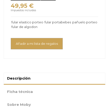
49,95 €
Impuestos incluidos
fular elastico porteo
fular portabebes
pañuelo porteo
fular de algodon
Añadir a mi lista de regalos
Descripción
Ficha técnica
Sobre Moby