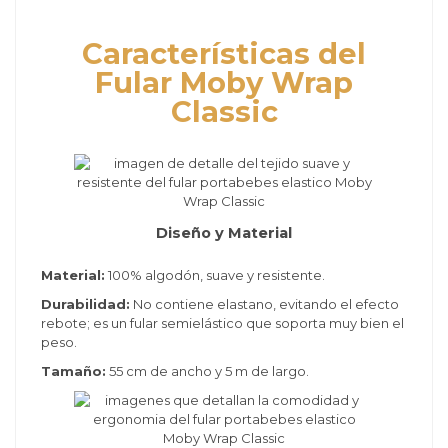
Características del
Fular Moby Wrap
Classic
Diseño y Material
Material:
100% algodón, suave y resistente.
Durabilidad:
No contiene elastano, evitando el efecto
rebote; es un fular semielástico que soporta muy bien el
peso.
Tamaño:
55 cm de ancho y 5 m de largo.