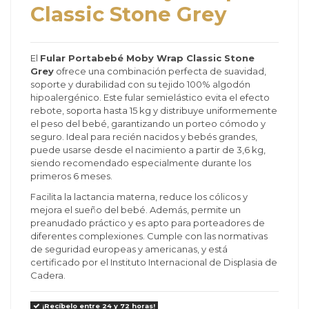
Classic Stone Grey
El
Fular Portabebé Moby Wrap Classic Stone
Grey
ofrece una combinación perfecta de suavidad,
soporte y durabilidad con su tejido 100% algodón
hipoalergénico. Este fular semielástico evita el efecto
rebote, soporta hasta 15 kg y distribuye uniformemente
el peso del bebé, garantizando un porteo cómodo y
seguro. Ideal para recién nacidos y bebés grandes,
puede usarse desde el nacimiento a partir de 3,6 kg,
siendo recomendado especialmente durante los
primeros 6 meses.
Facilita la lactancia materna, reduce los cólicos y
mejora el sueño del bebé. Además, permite un
preanudado práctico y es apto para porteadores de
diferentes complexiones. Cumple con las normativas
de seguridad europeas y americanas, y está
certificado por el Instituto Internacional de Displasia de
Cadera.
¡Recíbelo entre 24 y 72 horas!