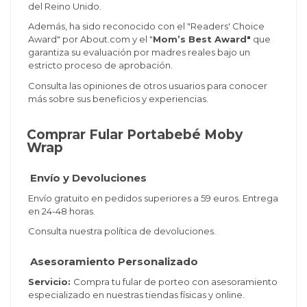
del Reino Unido.
Además, ha sido reconocido con el "Readers' Choice
Award" por About.com y el "
Mom’s Best Award"
que
garantiza su evaluación por madres reales bajo un
estricto proceso de aprobación.
Consulta las opiniones de otros usuarios para conocer
más sobre sus beneficios y experiencias.
Comprar Fular Portabebé Moby
Wrap
Envío y Devoluciones
Envío gratuito en pedidos superiores a 59 euros. Entrega
en 24-48 horas.
Consulta nuestra política de devoluciones.
Asesoramiento Personalizado
Servicio:
Compra tu fular de porteo con asesoramiento
especializado en nuestras tiendas físicas y online.