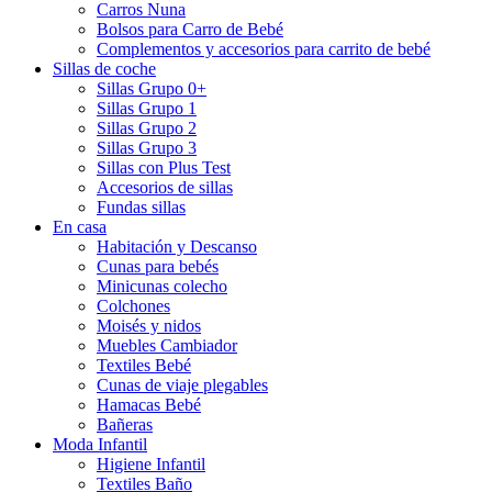
Carros Nuna
Bolsos para Carro de Bebé
Complementos y accesorios para carrito de bebé
Sillas de coche
Sillas Grupo 0+
Sillas Grupo 1
Sillas Grupo 2
Sillas Grupo 3
Sillas con Plus Test
Accesorios de sillas
Fundas sillas
En casa
Habitación y Descanso
Cunas para bebés
Minicunas colecho
Colchones
Moisés y nidos
Muebles Cambiador
Textiles Bebé
Cunas de viaje plegables
Hamacas Bebé
Bañeras
Moda Infantil
Higiene Infantil
Textiles Baño