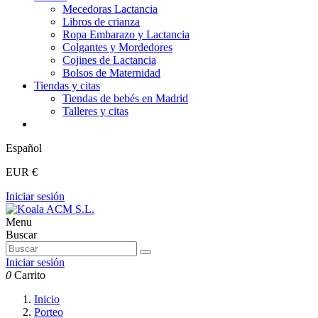
Mecedoras Lactancia
Libros de crianza
Ropa Embarazo y Lactancia
Colgantes y Mordedores
Cojines de Lactancia
Bolsos de Maternidad
Tiendas y citas
Tiendas de bebés en Madrid
Talleres y citas
Español
EUR €
Iniciar sesión
Menu
Buscar
Iniciar sesión
0
Carrito
Inicio
Porteo