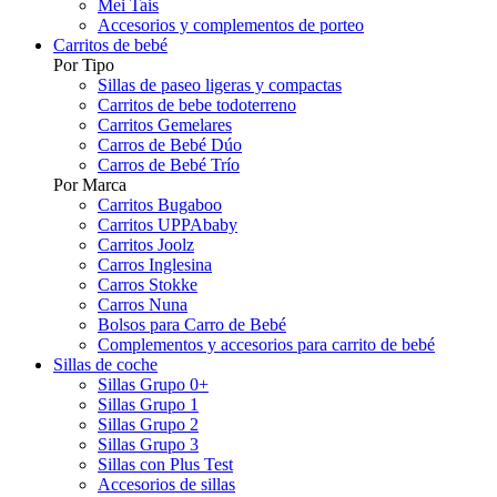
Mei Tais
Accesorios y complementos de porteo
Carritos de bebé
Por Tipo
Sillas de paseo ligeras y compactas
Carritos de bebe todoterreno
Carritos Gemelares
Carros de Bebé Dúo
Carros de Bebé Trío
Por Marca
Carritos Bugaboo
Carritos UPPAbaby
Carritos Joolz
Carros Inglesina
Carros Stokke
Carros Nuna
Bolsos para Carro de Bebé
Complementos y accesorios para carrito de bebé
Sillas de coche
Sillas Grupo 0+
Sillas Grupo 1
Sillas Grupo 2
Sillas Grupo 3
Sillas con Plus Test
Accesorios de sillas