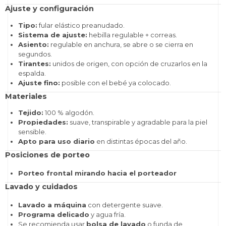
Ajuste y configuración
Tipo:
fular elástico preanudado.
Sistema de ajuste:
hebilla regulable + correas.
Asiento:
regulable en anchura, se abre o se cierra en
segundos.
Tirantes:
unidos de origen, con opción de cruzarlos en la
espalda.
Ajuste fino:
posible con el bebé ya colocado.
Materiales
Tejido:
100 % algodón.
Propiedades:
suave, transpirable y agradable para la piel
sensible.
Apto para uso diario
en distintas épocas del año.
Posiciones de porteo
Porteo frontal mirando hacia el porteador
Lavado y cuidados
Lavado a máquina
con detergente suave.
Programa delicado
y agua fría.
Se recomienda usar
bolsa de lavado
o funda de