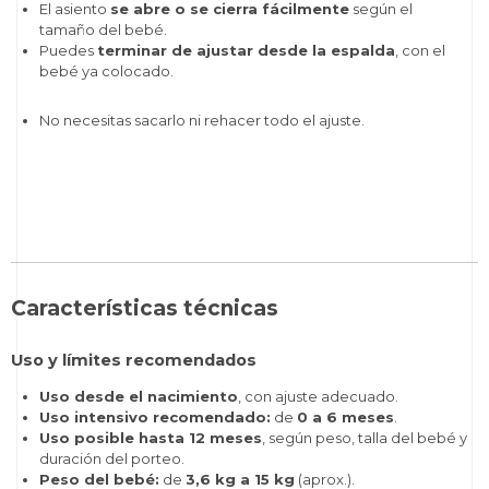
El asiento
se abre o se cierra fácilmente
según el
tamaño del bebé.
Puedes
terminar de ajustar desde la espalda
, con el
bebé ya colocado.
No necesitas sacarlo ni rehacer todo el ajuste.
Características técnicas
Uso y límites recomendados
Uso desde el nacimiento
, con ajuste adecuado.
Uso intensivo recomendado:
de
0 a 6 meses
.
Uso posible hasta 12 meses
, según peso, talla del bebé y
duración del porteo.
Peso del bebé:
de
3,6 kg a 15 kg
(aprox.).