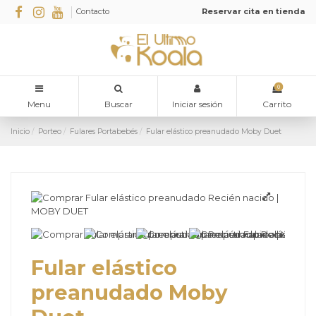
Contacto
Reservar cita en tienda
0
Menu
Buscar
Iniciar sesión
Carrito
Inicio
Porteo
Fulares Portabebés
Fular elástico preanudado Moby Duet
Fular elástico
preanudado Moby