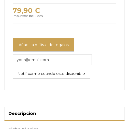
79,90 €
Impuestos incluidos
Añadir a mi lista de regalos
Descripción