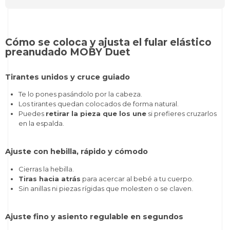
Cómo se coloca y ajusta el fular elástico
preanudado MOBY Duet
Tirantes unidos y cruce guiado
Te lo pones pasándolo por la cabeza.
Los tirantes quedan colocados de forma natural.
Puedes
retirar la pieza que los une
si prefieres cruzarlos
en la espalda.
Ajuste con hebilla, rápido y cómodo
Cierras la hebilla.
Tiras hacia atrás
para acercar al bebé a tu cuerpo.
Sin anillas ni piezas rígidas que molesten o se claven.
Ajuste fino y asiento regulable en segundos