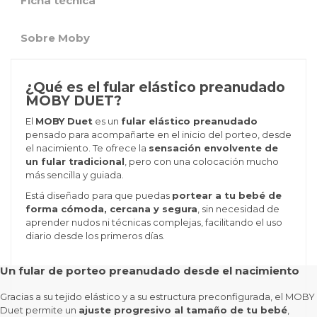
Ficha técnica
Sobre Moby
¿Qué es el fular elástico preanudado
MOBY DUET?
El
MOBY Duet
es un
fular elástico preanudado
pensado para acompañarte en el inicio del porteo, desde
el nacimiento. Te ofrece la
sensación envolvente de
un fular tradicional
, pero con una colocación mucho
más sencilla y guiada.
Está diseñado para que puedas
portear a tu bebé de
forma cómoda, cercana y segura
, sin necesidad de
aprender nudos ni técnicas complejas, facilitando el uso
diario desde los primeros días.
Un fular de porteo preanudado desde el nacimiento
Gracias a su tejido elástico y a su estructura preconfigurada, el MOBY
Duet permite un
ajuste progresivo al tamaño de tu bebé
,