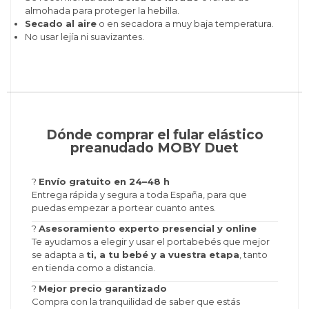
almohada para proteger la hebilla.
Secado al aire
o en secadora a muy baja temperatura.
No usar lejía ni suavizantes.
Dónde comprar el fular elástico
preanudado MOBY Duet
?
Envío gratuito en 24–48 h
Entrega rápida y segura a toda España, para que
puedas empezar a portear cuanto antes.
?
Asesoramiento experto presencial y online
Te ayudamos a elegir y usar el portabebés que mejor
se adapta a
ti, a tu bebé y a vuestra etapa
, tanto
en tienda como a distancia.
?
Mejor precio garantizado
Compra con la tranquilidad de saber que estás