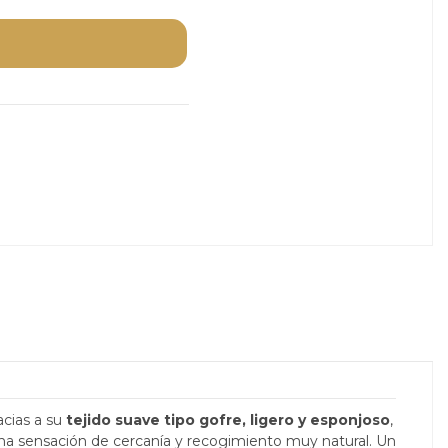
racias a su
tejido suave tipo gofre, ligero y esponjoso
,
una sensación de cercanía y recogimiento muy natural. Un