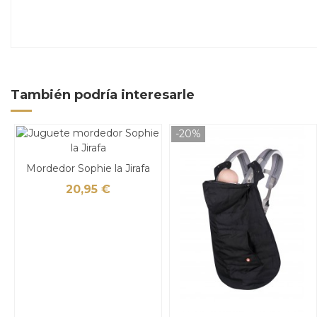
También podría interesarle
-20%
Mordedor Sophie la Jirafa
20,95 €