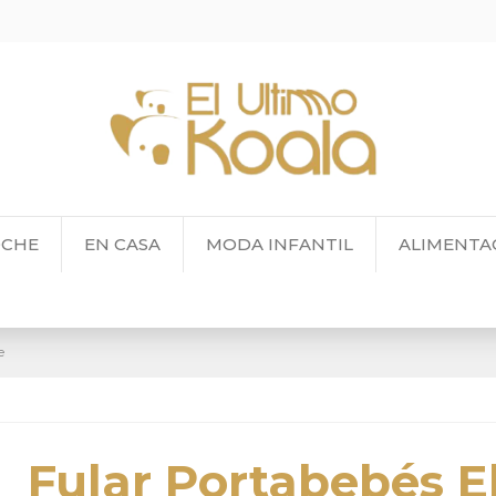
OCHE
EN CASA
MODA INFANTIL
ALIMENTA
e
Fular Portabebés E