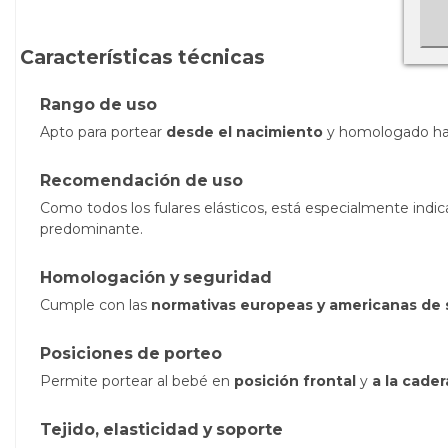
Características técnicas
Rango de uso
Apto para portear
desde el nacimiento
y homologado h
Recomendación de uso
Como todos los fulares elásticos, está especialmente indi
predominante.
Homologación y seguridad
Cumple con las
normativas europeas y americanas de 
Posiciones de porteo
Permite portear al bebé en
posición frontal
y
a la cader
Tejido, elasticidad y soporte