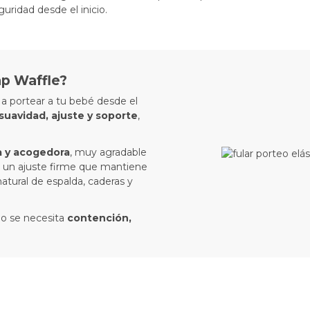
uridad desde el inicio.
ap Waffle?
a portear a tu bebé desde el
suavidad, ajuste y soporte
,
 y acogedora
, muy agradable
te un ajuste firme que mantiene
natural de espalda, caderas y
do se necesita
contención,