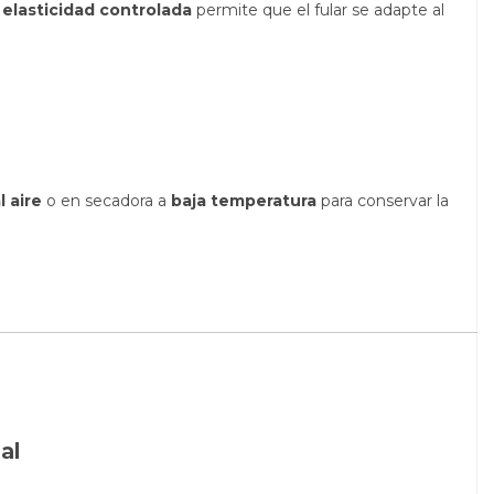
u
elasticidad controlada
permite que el fular se adapte al
l aire
o en secadora a
baja temperatura
para conservar la
al