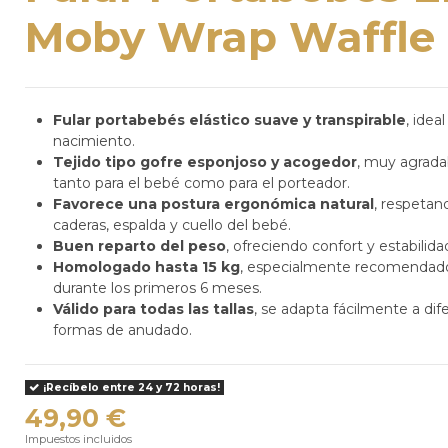
Moby Wrap Waffle
Fular portabebés elástico suave y transpirable
, idea
nacimiento.
Tejido tipo gofre esponjoso y acogedor
, muy agrada
tanto para el bebé como para el porteador.
Favorece una postura ergonómica natural
, respetan
caderas, espalda y cuello del bebé.
Buen reparto del peso
, ofreciendo confort y estabilidad
Homologado hasta 15 kg
, especialmente recomendado
durante los primeros 6 meses.
Válido para todas las tallas
, se adapta fácilmente a di
formas de anudado.
¡Recíbelo entre 24 y 72 horas!
49,90 €
Impuestos incluidos