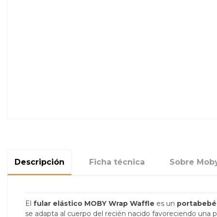
Descripción
Ficha técnica
Sobre Mob
El
fular elástico MOBY Wrap Waffle
es un
portabebés
se adapta al cuerpo del recién nacido favoreciendo una 