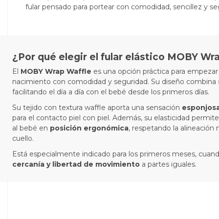
fular pensado para portear con comodidad, sencillez y seg
¿Por qué elegir el fular elástico MOBY Wr
El
MOBY Wrap Waffle
es una opción práctica para empezar 
nacimiento con comodidad y seguridad. Su diseño combina
facilitando el día a día con el bebé desde los primeros días.
Su tejido con textura waffle aporta una sensación
esponjosa
para el contacto piel con piel. Además, su elasticidad permi
al bebé en
posición ergonómica
, respetando la alineación 
cuello.
Está especialmente indicado para los primeros meses, cuan
cercanía y libertad de movimiento
a partes iguales.