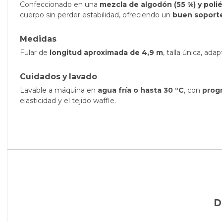
Confeccionado en una
mezcla de algodón (55 %) y polié
cuerpo sin perder estabilidad, ofreciendo un
buen soport
Medidas
Fular de
longitud aproximada de 4,9 m
, talla única, ad
Cuidados y lavado
Lavable a máquina en
agua fría o hasta 30 °C
, con
prog
elasticidad y el tejido waffle.
D