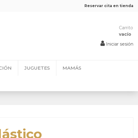
Reservar cita en tienda
Carrito
vacío
Iniciar sesión
CIÓN
JUGUETES
MAMÁS
lástico