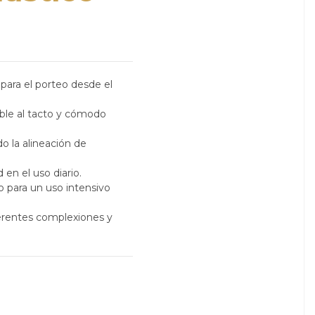
l para el porteo desde el
ble al tacto y cómodo
do la alineación de
 en el uso diario.
 para un uso intensivo
ferentes complexiones y