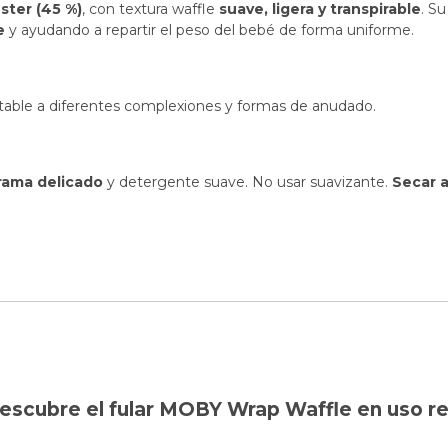
ster (45 %)
, con textura waffle
suave, ligera y transpirable
. S
e
y ayudando a repartir el peso del bebé de forma uniforme.
aptable a diferentes complexiones y formas de anudado.
rama delicado
y detergente suave. No usar suavizante.
Secar a
escubre el fular MOBY Wrap Waffle en uso re