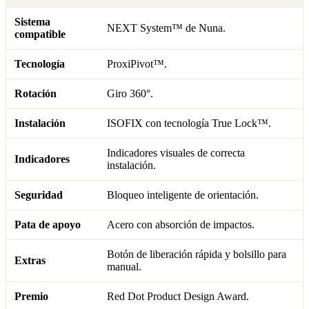
Sistema
NEXT System™ de Nuna.
compatible
Tecnología
ProxiPivot™.
Rotación
Giro 360°.
Instalación
ISOFIX con tecnología True Lock™.
Indicadores visuales de correcta
Indicadores
instalación.
Seguridad
Bloqueo inteligente de orientación.
Pata de apoyo
Acero con absorción de impactos.
Botón de liberación rápida y bolsillo para
Extras
manual.
Premio
Red Dot Product Design Award.