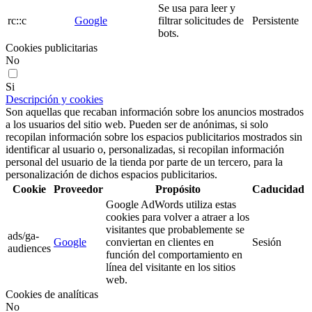
Se usa para leer y
rc::c
Google
filtrar solicitudes de
Persistente
bots.
Cookies publicitarias
No
Si
Descripción y cookies
Son aquellas que recaban información sobre los anuncios mostrados
a los usuarios del sitio web. Pueden ser de anónimas, si solo
recopilan información sobre los espacios publicitarios mostrados sin
identificar al usuario o, personalizadas, si recopilan información
personal del usuario de la tienda por parte de un tercero, para la
personalización de dichos espacios publicitarios.
Cookie
Proveedor
Propósito
Caducidad
Google AdWords utiliza estas
cookies para volver a atraer a los
visitantes que probablemente se
ads/ga-
Google
conviertan en clientes en
Sesión
audiences
función del comportamiento en
línea del visitante en los sitios
web.
Cookies de analíticas
No