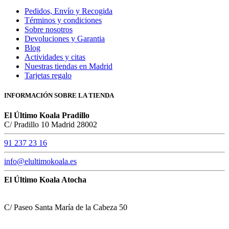
Pedidos, Envío y Recogida
Términos y condiciones
Sobre nosotros
Devoluciones y Garantia
Blog
Actividades y citas
Nuestras tiendas en Madrid
Tarjetas regalo
INFORMACIÓN SOBRE LA TIENDA
El Último Koala Pradillo
C/ Pradillo 10 Madrid 28002
91 237 23 16
info@elultimokoala.es
El Último Koala Atocha
C/ Paseo Santa María de la Cabeza 50