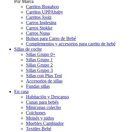
Por Marca
Carritos Bugaboo
Carritos UPPAbaby
Carritos Joolz
Carros Inglesina
Carros Stokke
Carros Nuna
Bolsos para Carro de Bebé
Complementos y accesorios para carrito de bebé
Sillas de coche
Sillas Grupo 0+
Sillas Grupo 1
Sillas Grupo 2
Sillas Grupo 3
Sillas con Plus Test
Accesorios de sillas
Fundas sillas
En casa
Habitación y Descanso
Cunas para bebés
Minicunas colecho
Colchones
Moisés y nidos
Muebles Cambiador
Textiles Bebé