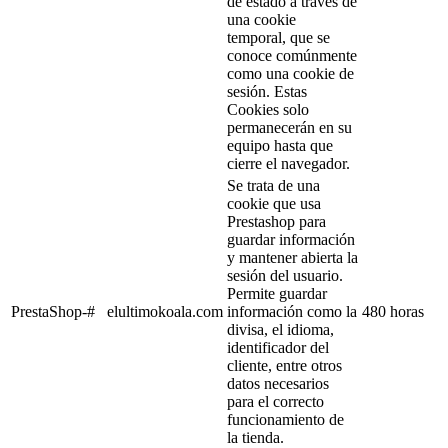
de estado a través de
una cookie
temporal, que se
conoce comúnmente
como una cookie de
sesión. Estas
Cookies solo
permanecerán en su
equipo hasta que
cierre el navegador.
Se trata de una
cookie que usa
Prestashop para
guardar información
y mantener abierta la
sesión del usuario.
Permite guardar
PrestaShop-#
elultimokoala.com
información como la
480 horas
divisa, el idioma,
identificador del
cliente, entre otros
datos necesarios
para el correcto
funcionamiento de
la tienda.