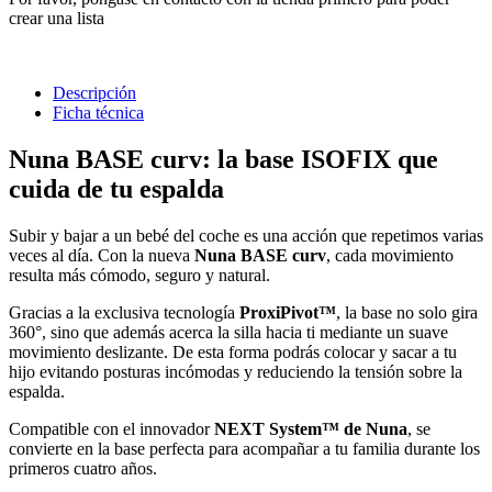
crear una lista
Descripción
Ficha técnica
Nuna BASE curv: la base ISOFIX que
cuida de tu espalda
Subir y bajar a un bebé del coche es una acción que repetimos varias
veces al día. Con la nueva
Nuna BASE curv
, cada movimiento
resulta más cómodo, seguro y natural.
Gracias a la exclusiva tecnología
ProxiPivot™
, la base no solo gira
360°, sino que además acerca la silla hacia ti mediante un suave
movimiento deslizante. De esta forma podrás colocar y sacar a tu
hijo evitando posturas incómodas y reduciendo la tensión sobre la
espalda.
Compatible con el innovador
NEXT System™ de Nuna
, se
convierte en la base perfecta para acompañar a tu familia durante los
primeros cuatro años.