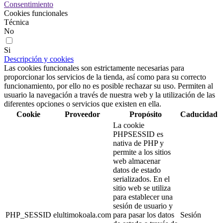
Consentimiento
Cookies funcionales
Técnica
No
Si
Descripción y cookies
Las cookies funcionales son estrictamente necesarias para
proporcionar los servicios de la tienda, así como para su correcto
funcionamiento, por ello no es posible rechazar su uso. Permiten al
usuario la navegación a través de nuestra web y la utilización de las
diferentes opciones o servicios que existen en ella.
Cookie
Proveedor
Propósito
Caducidad
La cookie
PHPSESSID es
nativa de PHP y
permite a los sitios
web almacenar
datos de estado
serializados. En el
sitio web se utiliza
para establecer una
sesión de usuario y
PHP_SESSID
elultimokoala.com
para pasar los datos
Sesión