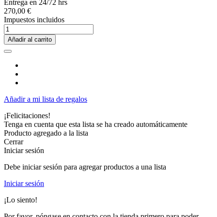
Entrega en 24/72 hrs
270,00 €
Impuestos incluidos
Añadir al carrito
Añadir a mi lista de regalos
¡Felicitaciones!
Tenga en cuenta que esta lista se ha creado automáticamente
Producto agregado a la lista
Cerrar
Iniciar sesión
Debe iniciar sesión para agregar productos a una lista
Iniciar sesión
¡Lo siento!
Por favor, póngase en contacto con la tienda primero para poder