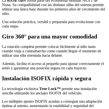
La
BASE curv
forma parte del ecosistema modular NEXT de
Nuna. Su compatibilidad con las distintas sillas del sistema permite
utilizar una única base durante los primeros años de crecimiento del
niño.
Una solución práctica, versátil y preparada para evolucionar con
cada etapa.
Giro 360° para una mayor comodidad
La rotación completa permite colocar fácilmente al niño tanto
cuando viaja a contramarcha como cuando llegue el momento de
utilizar una silla orientada hacia delante.
Además, facilita el acceso al pequeño para ajustar correctamente el
arnés y garantizar una posición segura en cada trayecto.
Instalación ISOFIX rápida y segura
La tecnología exclusiva
True Lock™
permite una instalación
sencilla utilizando los anclajes ISOFIX del vehículo.
Los múltiples ajustes ISOFIX ayudan a conseguir una adaptación
óptima al asiento, aumentando la estabilidad y seguridad del