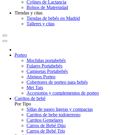
Cojines de Lactancia
Bolsos de Maternidad
Tiendas y citas
Tiendas de bebés en Madrid
Talleres y citas
Porteo
Mochilas portabebés
Fulares Portabebés
Camisetas Portabebés
Abrigos Porteo
Cobertores de porteo para bebés
Mei Tais
Accesorios y complementos de porteo
Carritos de bebé
Por Tipo
Sillas de paseo ligeras y compactas
Carritos de bebe todoterreno
Carritos Gemelares
Carros de Bebé Dúo
Carros de Bebé Trío