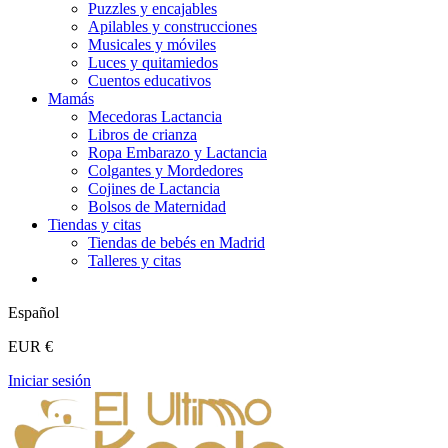
Puzzles y encajables
Apilables y construcciones
Musicales y móviles
Luces y quitamiedos
Cuentos educativos
Mamás
Mecedoras Lactancia
Libros de crianza
Ropa Embarazo y Lactancia
Colgantes y Mordedores
Cojines de Lactancia
Bolsos de Maternidad
Tiendas y citas
Tiendas de bebés en Madrid
Talleres y citas
Español
EUR €
Iniciar sesión