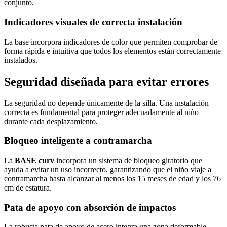
conjunto.
Indicadores visuales de correcta instalación
La base incorpora indicadores de color que permiten comprobar de
forma rápida e intuitiva que todos los elementos están correctamente
instalados.
Seguridad diseñada para evitar errores
La seguridad no depende únicamente de la silla. Una instalación
correcta es fundamental para proteger adecuadamente al niño
durante cada desplazamiento.
Bloqueo inteligente a contramarcha
La
BASE curv
incorpora un sistema de bloqueo giratorio que
ayuda a evitar un uso incorrecto, garantizando que el niño viaje a
contramarcha hasta alcanzar al menos los 15 meses de edad y los 76
cm de estatura.
Pata de apoyo con absorción de impactos
La robusta pata de apoyo de acero integra una zona deformable