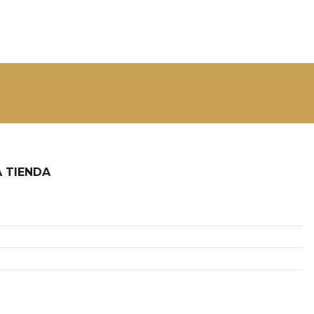
 TIENDA
2