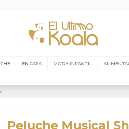
OCHE
EN CASA
MODA INFANTIL
ALIMENTA
er
Peluche Musical S