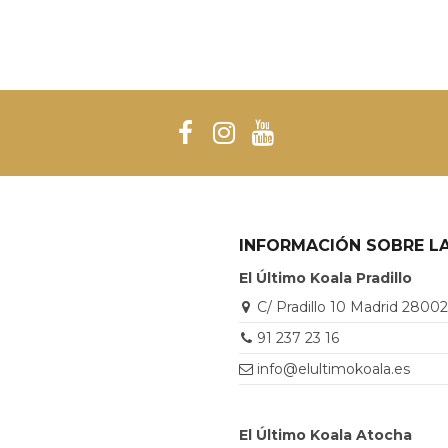
INFORMACIÓN SOBRE LA
El Último Koala Pradillo
C/ Pradillo 10 Madrid 2800
91 237 23 16
info@elultimokoala.es
El Último Koala Atocha