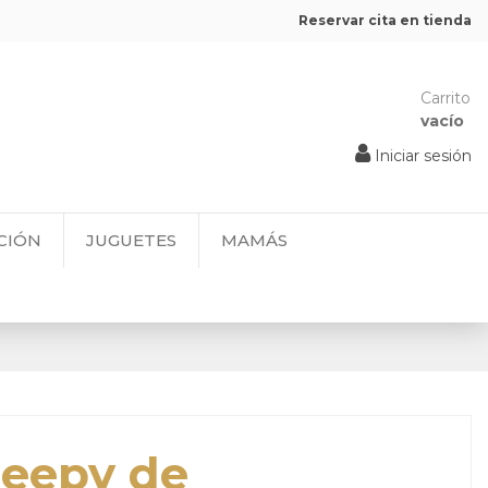
Reservar cita en tienda
Carrito
vacío
Iniciar sesión
CIÓN
JUGUETES
MAMÁS
heepy de