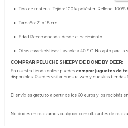
Tipo de material:
Tejido: 100% poliéster.
Relleno: 100% f
Tamaño:
21 x 18 cm
Edad Recomendada: desde el nacimiento.
Otras características:
Lavable a 40 ° C.
No apto para la 
COMPRAR PELUCHE SHEEPY DE DONE BY DEER:
En nuestra tienda online puedes
comprar juguetes de te
disponibles. Puedes visitar nuestra web y nuestras tiendas f
El envío es gratuito a partir de los 60 euros y los recibirá
No dudes en realizarnos cualquier consulta antes de real