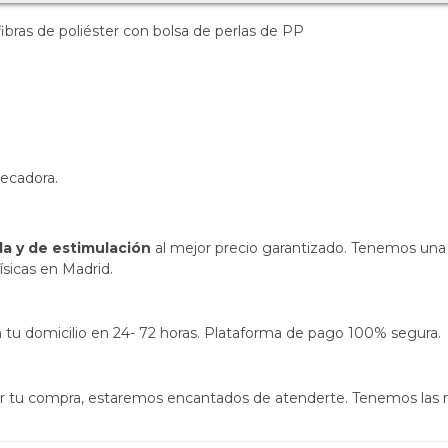
ibras de poliéster con bolsa de perlas de PP
secadora.
la y de estimulación
al mejor precio garantizado. Tenemos una 
ísicas en Madrid.
s en tu domicilio en 24- 72 horas. Plataforma de pago 100% segura.
izar tu compra, estaremos encantados de atenderte. Tenemos las