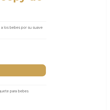
 a los bebes por su suave
guete para bebes