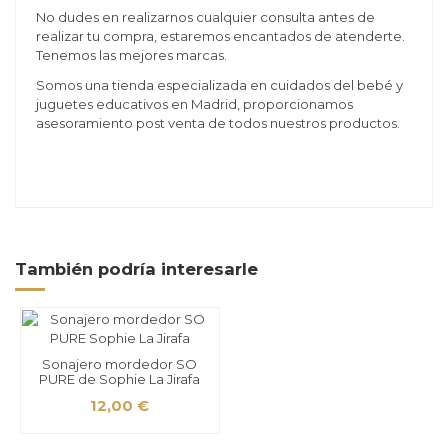
No dudes en realizarnos cualquier consulta antes de
realizar tu compra, estaremos encantados de atenderte.
Tenemos las mejores marcas.
Somos una tienda especializada en cuidados del bebé y
juguetes educativos en Madrid, proporcionamos
asesoramiento post venta de todos nuestros productos.
También podría interesarle
Sonajero mordedor SO
PURE de Sophie La Jirafa
12,00 €