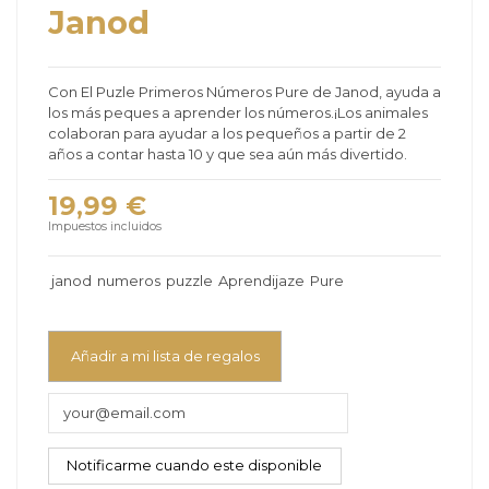
Janod
Con El Puzle Primeros Números Pure de Janod, ayuda a
los más peques a aprender los números.¡Los animales
colaboran para ayudar a los pequeños a partir de 2
años a contar hasta 10 y que sea aún más divertido.
19,99 €
Impuestos incluidos
janod
numeros
puzzle
Aprendijaze
Pure
Añadir a mi lista de regalos