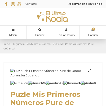
Contacto
Reservar cita en tienda
0
Menu
Buscar
Iniciar sesión
Carrito
Inicio
Juguetes
Top Marcas
Janod
Puzle Mis Primeros Números Pure
de Janod
Puzle Mis Primeros
Números Pure de