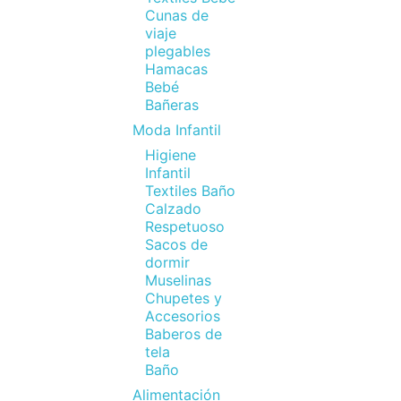
Cunas de
viaje
plegables
Hamacas
Bebé
Bañeras
Moda Infantil
Higiene
Infantil
Textiles Baño
Calzado
Respetuoso
Sacos de
dormir
Muselinas
Chupetes y
Accesorios
Baberos de
tela
Baño
Alimentación