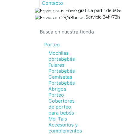
Contacto
Envío gratis a partir de 60€
Servicio 24h/72h
Porteo
Mochilas
portabebés
Fulares
Portabebés
Camisetas
Portabebés
Abrigos
Porteo
Cobertores
de porteo
para bebés
Mei Tais
Accesorios y
complementos