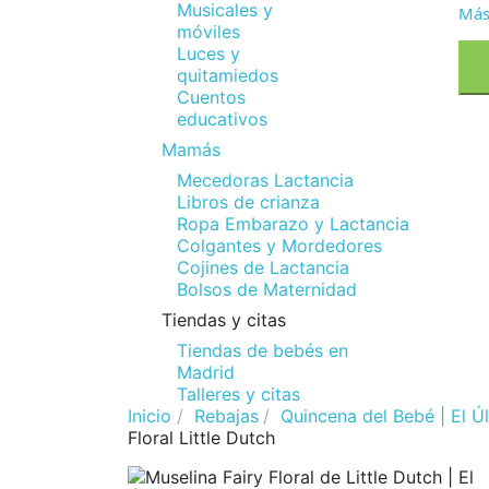
Musicales y
Más
móviles
Luces y
quitamiedos
Cuentos
educativos
Mamás
Mecedoras Lactancia
Libros de crianza
Ropa Embarazo y Lactancia
Colgantes y Mordedores
Cojines de Lactancia
Bolsos de Maternidad
Tiendas y citas
Tiendas de bebés en
Madrid
Talleres y citas
Inicio
Rebajas
Quincena del Bebé | El Ú
Floral Little Dutch