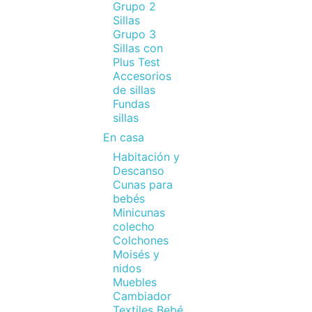
Grupo 2
Sillas
Grupo 3
Sillas con
Plus Test
Accesorios
de sillas
Fundas
sillas
En casa
Habitación y
Descanso
Cunas para
bebés
Minicunas
colecho
Colchones
Moisés y
nidos
Muebles
Cambiador
Textiles Bebé