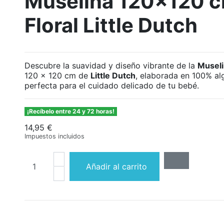
Muselina 120x120 c
Floral Little Dutch
Descubre la suavidad y diseño vibrante de la
Museli
120 x 120 cm de
Little Dutch
, elaborada en 100% al
perfecta para el cuidado delicado de tu bebé.
¡Recíbelo entre 24 y 72 horas!
14,95 €
Impuestos incluidos
Añadir al carrito