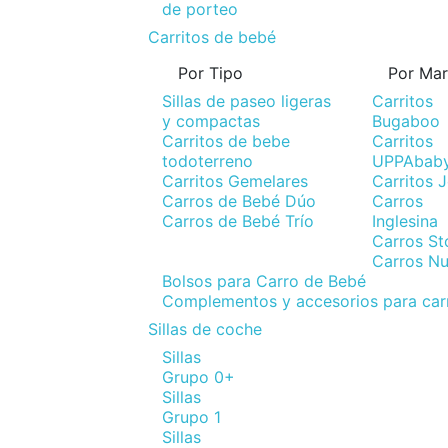
de porteo
Carritos de bebé
Por Tipo
Por Ma
Sillas de paseo ligeras
Carritos
y compactas
Bugaboo
Carritos de bebe
Carritos
todoterreno
UPPAbab
Carritos Gemelares
Carritos 
Carros de Bebé Dúo
Carros
Carros de Bebé Trío
Inglesina
Carros St
Carros N
Bolsos para Carro de Bebé
Complementos y accesorios para car
Sillas de coche
Sillas
Grupo 0+
Sillas
Grupo 1
Sillas