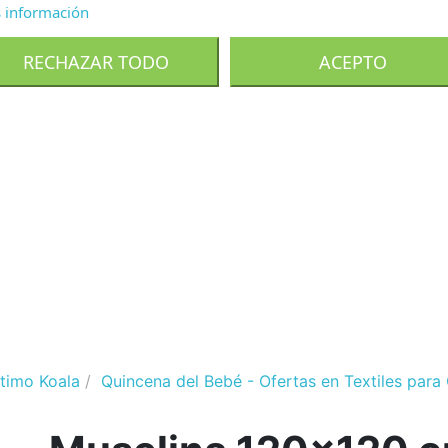
 información
Personalizar cookies
RECHAZAR TODO
ACEPTO
ltimo Koala
Quincena del Bebé - Ofertas en Textiles para