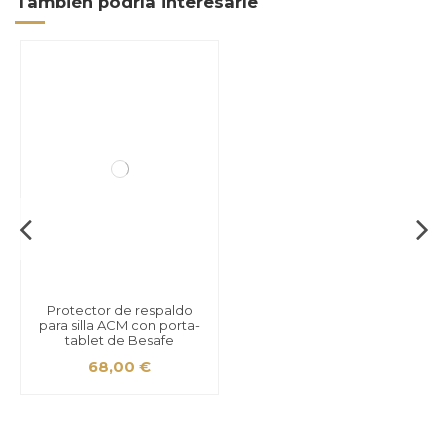
También podría interesarle
Protector de respaldo
para silla ACM con porta-
tablet de Besafe
68,00 €