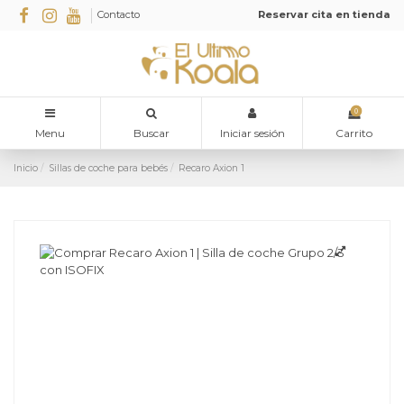
Contacto
Reservar cita en tienda
0
Menu
Buscar
Iniciar sesión
Carrito
Inicio
Sillas de coche para bebés
Recaro Axion 1