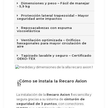
Dimensiones y peso – Fácil de manejar
- 5,9 kg
Protección lateral trapezoidal – Mayor
seguridad ante impactos
Reposacabezas con espuma
viscoelástica
Ventilación optimizada – Orificios
hexagonales para mayor circulación de
aire
Tapizado lavable y seguro – Certificado
OEKO-TEX
¿Cómo se instala la Recaro Axion
1?
La instalación de la
Recaro Axion 1
es sencilla y
segura gracias a su sistema de
cinturón de
seguridad de 3 puntos
, con conectores