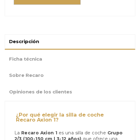
Descripción
Ficha técnica
Sobre Recaro
Opiniones de los clientes
¿Por qué elegir la silla de coche
Recaro Axion 1?
La
Recaro Axion 1
es una silla de coche
Grupo
2/3 (100-150 cm | 3-12 años)
que ofrece una