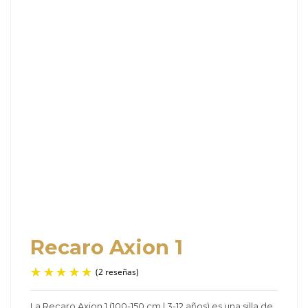
Recaro Axion 1
La Recaro Axion 1 (100-150 cm | 3-12 años) es una silla de