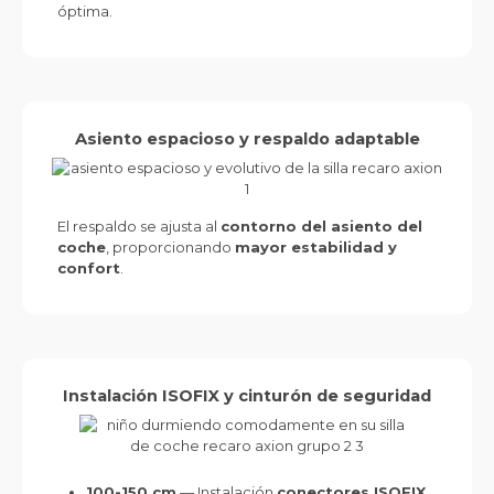
óptima.
Asiento espacioso y respaldo adaptable
El respaldo se ajusta al
contorno del asiento del
coche
, proporcionando
mayor estabilidad y
confort
.
Instalación ISOFIX y cinturón de seguridad
100-150 cm
— Instalación
conectores ISOFIX