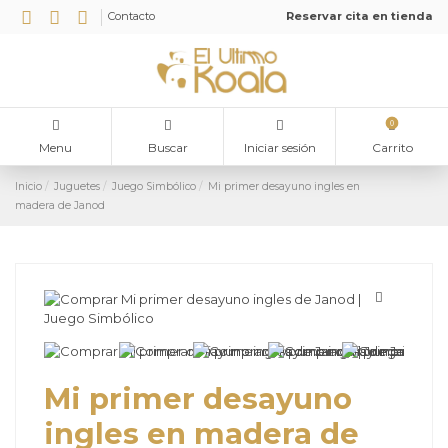
Contacto
Reservar cita en tienda
0
Menu
Buscar
Iniciar sesión
Carrito
Inicio
Juguetes
Juego Simbólico
Mi primer desayuno ingles en
madera de Janod
Mi primer desayuno
ingles en madera de