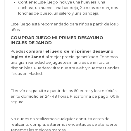
Contiene:
Este juego incluye
una huevera, una
cuchara, un huevo, una bandeja, 2 trozos de pan, dos
lonchas de queso, un salero y una bandeja.
Este juego está recomendado para niños a partir de los 3
años.
COMPRAR JUEGO MI PRIMER DESAYUNO
INGLES DE JANOD
Puedes
comprar el juego de mi primer desayuno
ingles de Janod
al mejor precio garantizado. Tenemos
una gran variedad de juguetes infantiles de imitación
disponibles. Puedes visitar nuestra web y nuestras tiendas
físicas en Madrid.
El envío es gratuito a partir de los 60 euros y los recibirás
en tu domicilio en 24- 48 horas. Plataforma de pago 100%
segura.
No dudes en realizarnos cualquier consulta antes de
realizar tu compra, estaremos encantados de atenderte.
Tenemos las mejores marcas.