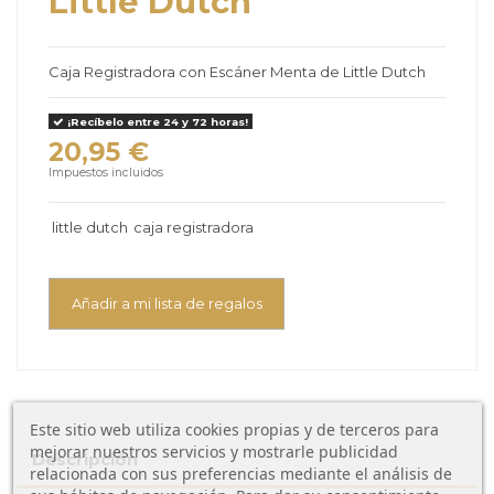
Little Dutch
Caja Registradora con Escáner Menta de Little Dutch
¡Recíbelo entre 24 y 72 horas!
20,95 €
Impuestos incluidos
little dutch
caja registradora
Añadir a mi lista de regalos
Este sitio web utiliza cookies propias y de terceros para
mejorar nuestros servicios y mostrarle publicidad
Descripción
relacionada con sus preferencias mediante el análisis de