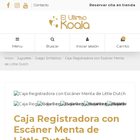
Contacto
Reservar cita en tienda
0
Menu
Buscar
Iniciar sesión
Carrito
Inicio
Juguetes
Juego Simbólico
Caja Registradora con Escáner Menta
de Little Dutch
Caja Registradora con
Escáner Menta de