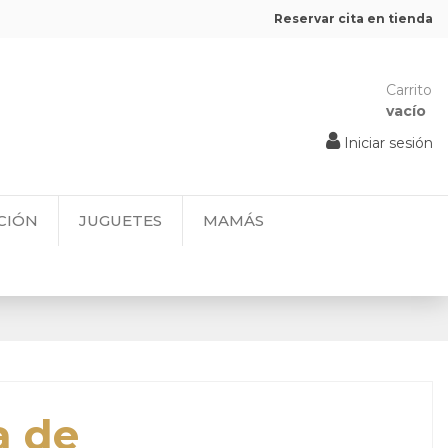
Reservar cita en tienda
Carrito
vacío
Iniciar sesión
CIÓN
JUGUETES
MAMÁS
a de