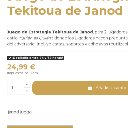
Tekitoua de Janod
Juego de Estrategia Tekitoua de Janod
, para 2 jugadore
estilo
"Quién es Quién"
, donde los jugadores hacen preguntas
del adversario. Incluye cartas, soportes y adhesivos reutilizabl
¡Recíbelo entre 24 y 72 horas!
24,99 €
Impuestos incluidos
Añadir al carrito
janod
juego