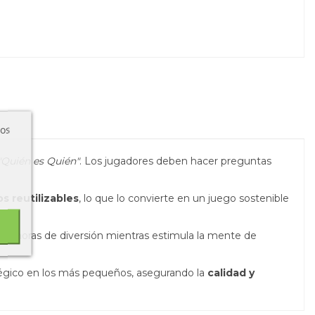
ros
"Quién es Quién"
. Los jugadores deben hacer preguntas
s reutilizables
, lo que lo convierte en un juego sostenible
ce horas de diversión mientras estimula la mente de
tégico en los más pequeños, asegurando la
calidad y