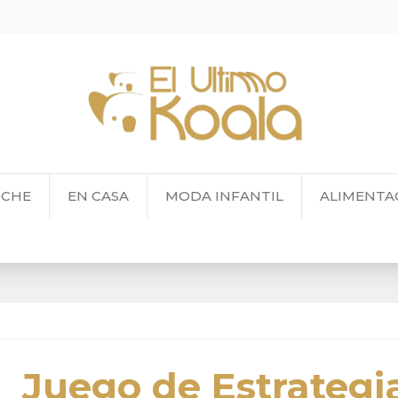
OCHE
EN CASA
MODA INFANTIL
ALIMENTA
Juego de Estrategi