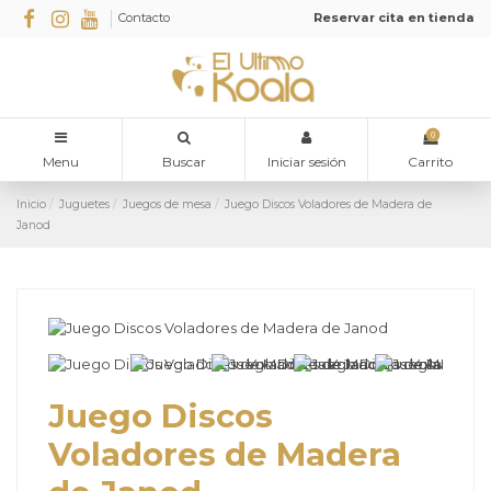
Contacto
Reservar cita en tienda
0
Menu
Buscar
Iniciar sesión
Carrito
Inicio
Juguetes
Juegos de mesa
Juego Discos Voladores de Madera de
Janod
Juego Discos
Voladores de Madera