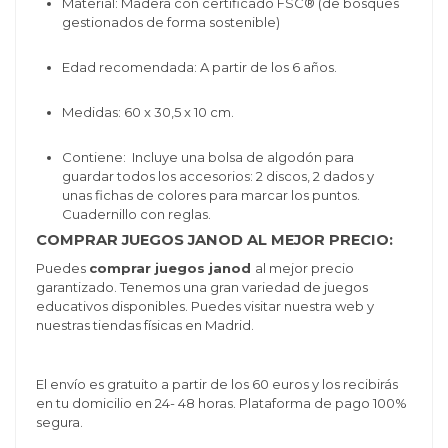
Material: Madera con certificado FSC® (de bosques
gestionados de forma sostenible)
Edad recomendada: A partir de los 6 años.
Medidas: 60 x 30,5 x 10 cm.
Contiene:
Incluye una bolsa de algodón para
guardar todos los accesorios: 2 discos, 2 dados y
unas fichas de colores para marcar los puntos.
Cuadernillo con reglas.
COMPRAR JUEGOS JANOD AL MEJOR PRECIO:
Puedes
comprar juegos janod
al mejor precio
garantizado. Tenemos una gran variedad de juegos
educativos disponibles. Puedes visitar nuestra web y
nuestras tiendas físicas en Madrid.
El envío es gratuito a partir de los 60 euros y los recibirás
en tu domicilio en 24- 48 horas. Plataforma de pago 100%
segura.