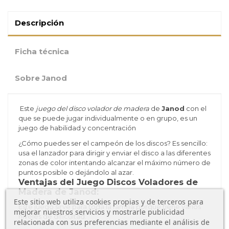
Descripción
Ficha técnica
Sobre Janod
Este
juego del disco volador de madera
de
Janod
con el
que se puede jugar individualmente o en grupo, es un
juego de habilidad y concentración
¿Cómo puedes ser el campeón de los discos? Es sencillo:
usa el lanzador para dirigir y enviar el disco a las diferentes
zonas de color intentando alcanzar el máximo número de
puntos posible o dejándolo al azar.
Ventajas del Juego Discos Voladores de
Madera de Janod:
Este sitio web utiliza cookies propias y de terceros para
Este juego sirve para toda la familia porque tiene varios
mejorar nuestros servicios y mostrarle publicidad
niveles de dificultad.
relacionada con sus preferencias mediante el análisis de