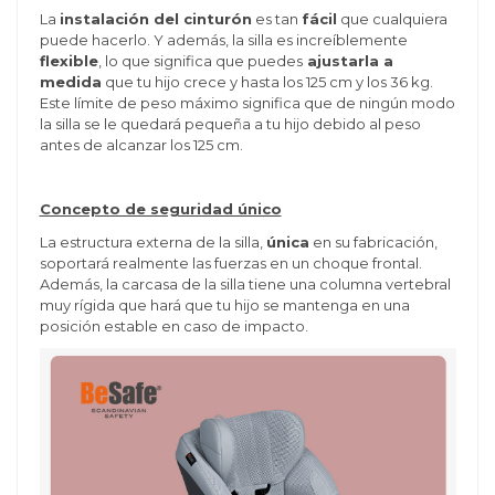
La
instalación del cinturón
es tan
fácil
que cualquiera
puede hacerlo. Y además, la silla es increíblemente
flexible
, lo que significa que puedes
ajustarla a
medida
que tu hijo crece y hasta los 125 cm y los 36 kg.
Este límite de peso máximo significa que de ningún modo
la silla se le quedará pequeña a tu hijo debido al peso
antes de alcanzar los 125 cm.
Concepto de seguridad único
La estructura externa de la silla,
única
en su fabricación,
soportará realmente las fuerzas en un choque frontal.
Además, la carcasa de la silla tiene una columna vertebral
muy rígida que hará que tu hijo se mantenga en una
posición estable en caso de impacto.