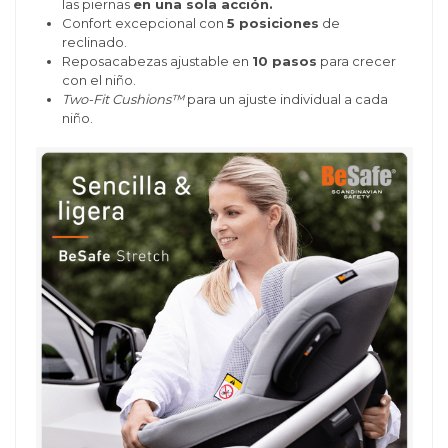
las piernas
en una sola acción.
Confort excepcional con
5 posiciones
de
reclinado.
Reposacabezas ajustable en
10 pasos
para crecer
con el niño.
Two-Fit Cushions™
para un ajuste individual a cada
niño.