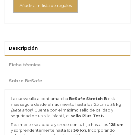
Añadir a mi lista de regalos
Descripción
Ficha técnica
Sobre BeSafe
La nueva silla a contramarcha
BeSafe Stretch B
es la
más segura desde el nacimiento hasta los 125 cm ó 36 kg
(siete años).
Cuenta con el máximo sello de calidad y
seguridad de un silla infantil, el
sello Plus Test.
Realmente se adapta y crece con tu hijo hasta los
125 cm
y sorprendentemente hasta los
36 kg.
Incorporando