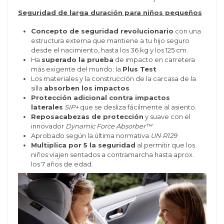
Seguridad de larga duración para niños pequeños
Concepto de seguridad revolucionario
con una
estructura externa que mantiene a tu hijo seguro
desde el nacimiento, hasta los 36 kg y los 125 cm.
Ha
superado la prueba
de impacto en carretera
más exigente del mundo: la
Plus Test
Los materiales y la construcción de la carcasa de la
silla
absorben los impactos
Protección adicional contra impactos
laterales
SIP+
que se desliza fácilmente al asiento.
Reposacabezas de protección
y suave con el
innovador
Dynamic Force Absorber™
Aprobado según la última normativa
UN R129
Multiplica por 5 la seguridad
al permitir que los
niños viajen sentados a contramarcha hasta aprox.
los 7 años de edad.