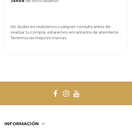
Janod
de otros usuarios.
No dudes en realizarnos cualquier consulta antes de
realizar tu compra, estaremos encantados de atenderte.
Tenemos las mejores marcas.
INFORMACIÓN