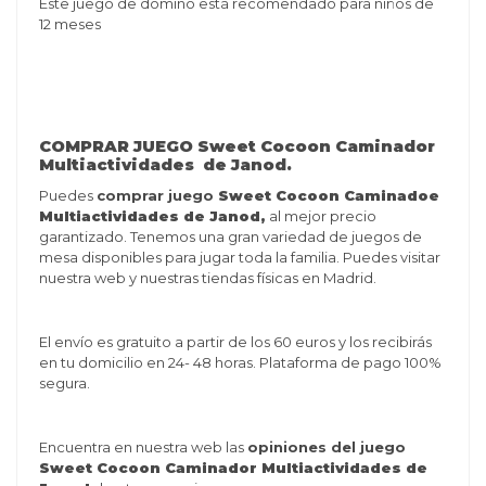
Este juego de dominó está recomendado para niños de
12 meses
COMPRAR JUEGO Sweet Cocoon Caminador
Multiactividades de Janod.
Puedes
comprar juego
Sweet Cocoon Caminadoe
Multiactividades de Janod,
al mejor precio
garantizado. Tenemos una gran variedad de juegos de
mesa disponibles para jugar toda la familia. Puedes visitar
nuestra web y nuestras tiendas físicas en Madrid.
El envío es gratuito a partir de los 60 euros y los recibirás
en tu domicilio en 24- 48 horas. Plataforma de pago 100%
segura.
Encuentra en nuestra web las
opiniones del juego
Sweet Cocoon Caminador Multiactividades de