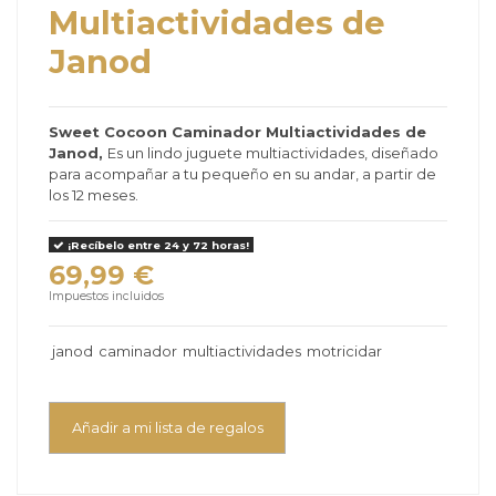
Multiactividades de
Janod
Sweet Cocoon Caminador Multiactividades de
Janod,
Es un lindo juguete multiactividades, diseñado
para acompañar a tu pequeño en su andar, a partir de
los 12 meses.
¡Recíbelo entre 24 y 72 horas!
69,99 €
Impuestos incluidos
janod
caminador
multiactividades
motricidar
Añadir a mi lista de regalos