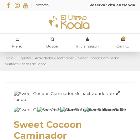
Contacto
Reservar cita en tienda
0
Menu
Buscar
Iniciar sesión
Carrito
Inicio
Juguetes
Actividades y motricidad
Sweet Cocoon Caminador
Multiactividades de Janod
Sweet Cocoon
Caminador