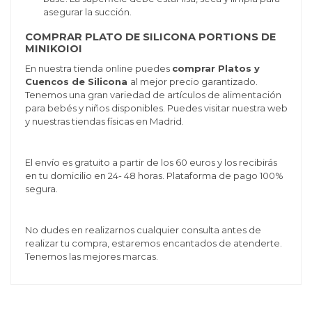
asegurar la succión.
COMPRAR PLATO DE SILICONA PORTIONS DE
MINIKOIOI
En nuestra tienda online puedes
comprar Platos y
Cuencos de Silicona
al mejor precio garantizado.
Tenemos una gran variedad de artículos de alimentación
para bebés y niños disponibles. Puedes visitar nuestra web
y nuestras tiendas físicas en Madrid.
El envío es gratuito a partir de los 60 euros y los recibirás
en tu domicilio en 24- 48 horas. Plataforma de pago 100%
segura.
No dudes en realizarnos cualquier consulta antes de
realizar tu compra, estaremos encantados de atenderte.
Tenemos las mejores marcas.