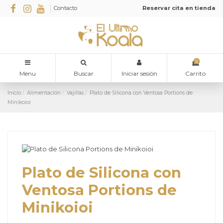
Contacto
Reservar cita en tienda
0
Menu
Buscar
Iniciar sesión
Carrito
Inicio
Alimentación
Vajillas
Plato de Silicona con Ventosa Portions de
Minikoioi
Plato de Silicona con
Ventosa Portions de
Minikoioi