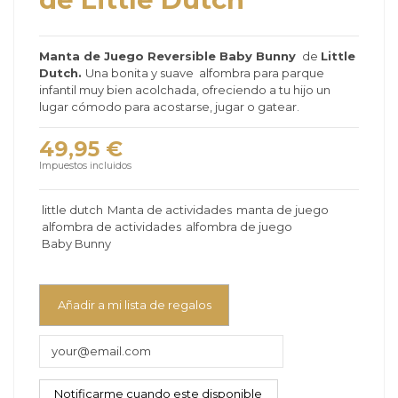
Manta de Juego Reversible Baby Bunny
de
Little
Dutch.
Una bonita y suave alfombra para parque
infantil muy bien acolchada, ofreciendo a tu hijo un
lugar cómodo para acostarse, jugar o gatear.
49,95 €
Impuestos incluidos
little dutch
Manta de actividades
manta de juego
alfombra de actividades
alfombra de juego
Baby Bunny
Añadir a mi lista de regalos