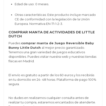
Edad de uso: 0 meses.
Otras características: Este producto incluye marcado
CE de conformidad con la legislación de la Unión
Europea. Normativa EN-71-1-2-3.
COMPRAR MANTA DE ACTIVIDADES DE LITTLE
DUTCH
Puedes
comprar manta de Juego Reversible Baby
Bunny Little Dutch
al mejor precio garantizado.
Tenemos una gran variedad de juegos educativos
disponibles. Puedes visitar nuestra web y nuestras tiendas
físicas en Madrid.
El envío es gratuito a partir de los 60 euros y los recibirás
en tu domicilio en 24- 48 horas. Plataforma de pago 100%
segura.
No dudes en realizarnos cualquier consulta antes de
realizar tu compra, estaremos encantados de atenderte.