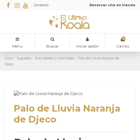
Contacto
Reservar cita en tienda
0
Menu
Buscar
Iniciar sesión
Carrito
Inicio
Juguetes
Actividades y motricidad
Palo de Lluvia Naranja de
Djeco
Palo de Lluvia Naranja
de Djeco