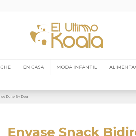
OCHE
EN CASA
MODA INFANTIL
ALIMENTA
e de Done By Deer
Envase Snack Bidir