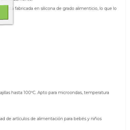
se
está fabricada en silicona de grado alimenticio, lo que lo
ajillas hasta 100ºC. Apto para m
icroondas, temperatura
ad de artículos de alimentación para bebés y niños