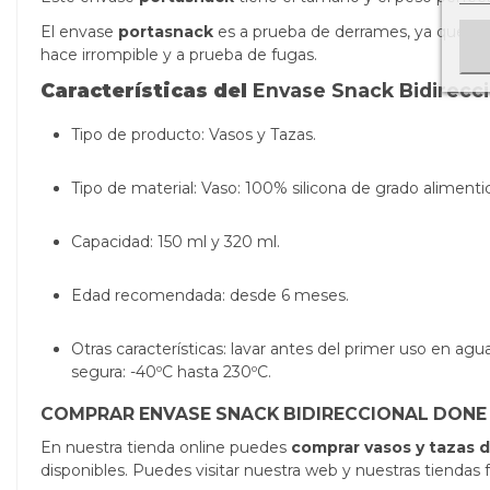
El envase
portasnack
es a prueba de derrames, ya que incl
hace irrompible y a prueba de fugas.
Características del
Envase Snack Bidirecc
Tipo de producto: Vasos y Tazas.
Tipo de material: Vaso: 100% silicona de grado alimentic
Capacidad:
150 ml y 320 ml.
Edad recomendada: desde 6 meses.
Otras características: lavar antes del primer uso en agua
segura: -40ºC hasta 230ºC.
COMPRAR ENVASE SNACK BIDIRECCIONAL DONE 
En nuestra tienda online puedes
comprar vasos y tazas d
disponibles. Puedes visitar nuestra web y nuestras tiendas f