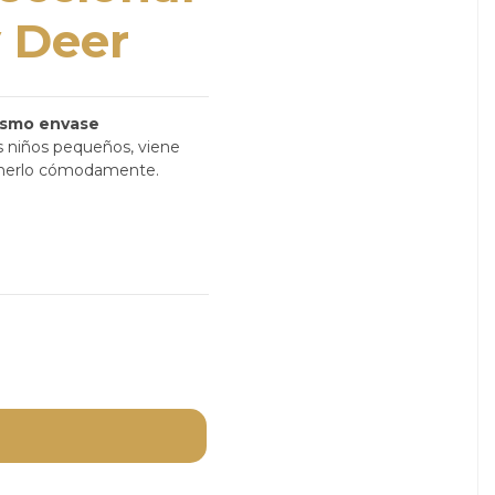
 Deer
mismo envase
s niños pequeños, viene
tenerlo cómodamente.