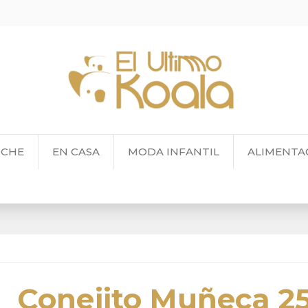
OCHE
EN CASA
MODA INFANTIL
ALIMENTA
Conejito Muñeca 2