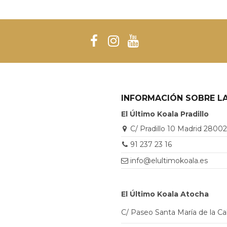
INFORMACIÓN SOBRE LA
El Último Koala Pradillo
C/ Pradillo 10 Madrid 2800
91 237 23 16
info@elultimokoala.es
El Último Koala Atocha
C/ Paseo Santa María de la C