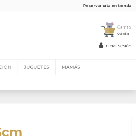
Reservar cita en tienda
Carrito
vacío
Iniciar sesión
CIÓN
JUGUETES
MAMÁS
5cm