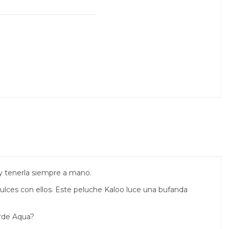
 y tenerla siempre a mano.
ulces con ellos. Este peluche Kaloo luce una bufanda
erde Aqua?