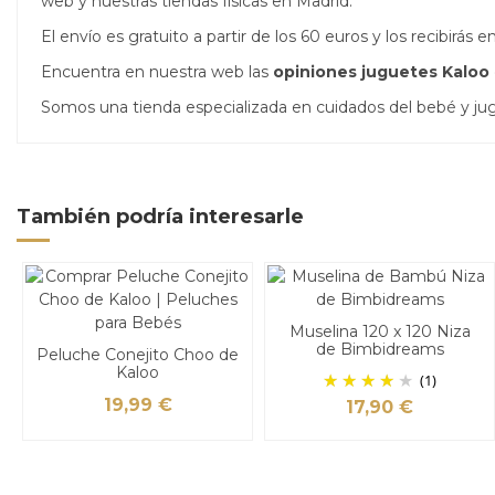
web y nuestras tiendas físicas en Madrid.
El envío es gratuito a partir de los 60 euros y los recibirá
Encuentra en nuestra web las
opiniones juguetes Kaloo
Somos una tienda especializada en cuidados del bebé y j
También podría interesarle
Muselina 120 x 120 Niza
de Bimbidreams
Peluche Conejito Choo de
Kaloo
(1)
19,99 €
17,90 €