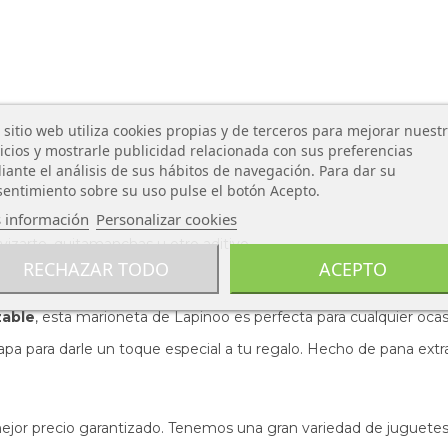
 sitio web utiliza cookies propias y de terceros para mejorar nuest
icios y mostrarle publicidad relacionada con sus preferencias
ante el análisis de sus hábitos de navegación. Para dar su
entimiento sobre su uso pulse el botón Acepto.
 información
Personalizar cookies
vizarte, quitamanchas u otro aditivo.
RECHAZAR TODO
ACEPTO
zable
, esta marioneta de Lapinoo es perfecta para cualquier ocas
tapa para darle un toque especial a tu regalo. Hecho de pana extr
mejor precio garantizado. Tenemos una gran variedad de juguetes 