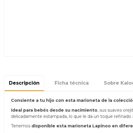
Descripción
Ficha técnica
Sobre Kalo
Consiente a tu hijo con esta marioneta de la colecci
Ideal para bebés desde su nacimiento
, sus suaves ore
delicadamente estampada, lo que le da un toque refinado a
Tenemos
disponible esta marioneta Lapinoo en difer