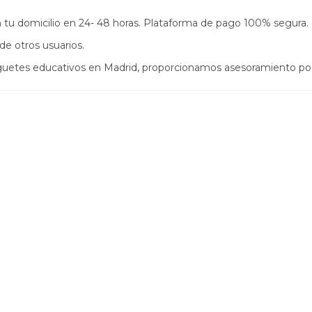
s en tu domicilio en 24- 48 horas. Plataforma de pago 100% segura.
de otros usuarios.
uguetes educativos en Madrid, proporcionamos asesoramiento po