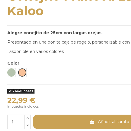
Kaloo
Alegre conejito de 25cm con largas orejas.
Presentado en una bonita caja de regalo, personalizable con 
Disponible en varios colores.
Color
Aqua
Melocotón
24/48 horas
22,99 €
Impuestos incluidos
Añadir al carrito