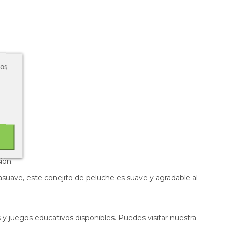
ros
ión.
asuave, este conejito de peluche es suave y agradable al
y juegos educativos disponibles. Puedes visitar nuestra