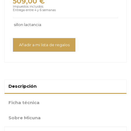
509,00 €
Impuestos incluidos
Entrega entre 4 y 6 semanas
sillon lactancia
Añadir a mi lista de regalos
Descripción
Ficha técnica
Sobre Micuna