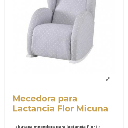
Mecedora para
Lactancia Flor Micuna
La
butaca mecedora para lactancia Flor
te