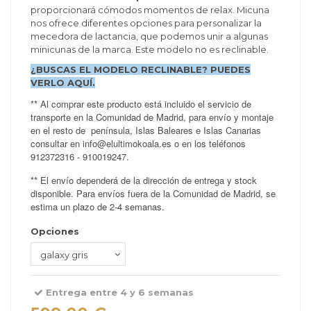
proporcionará cómodos momentos de relax. Micuna
nos ofrece diferentes opciones para personalizar la
mecedora de lactancia, que podemos unir a algunas
minicunas de la marca. Este modelo no es reclinable.
¿BUSCAS EL MODELO RECLINABLE? PUEDES
VERLO
AQUÍ
.
** Al comprar este producto está incluido el servicio de
transporte en la Comunidad de Madrid, para envío y montaje
en el resto de península, Islas Baleares e Islas Canarias
consultar en info@elultimokoala.es o en los teléfonos
912372316 - 910019247.
** El envío dependerá de la dirección de entrega y stock
disponible. Para envíos fuera de la Comunidad de Madrid, se
estima un plazo de 2-4 semanas.
Opciones
Entrega entre 4 y 6 semanas