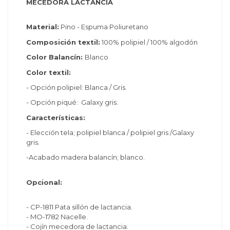
MECEDORA LACTANCIA
Material:
Pino - Espuma Poliuretano
Composición textil:
100% polipiel / 100% algodón
Color Balancín:
Blanco
Color textil:
- Opción polipiel: Blanca / Gris.
- Opción piqué: Galaxy gris.
Características:
- Elección tela; polipiel blanca / polipiel gris /Galaxy
gris.
-Acabado madera balancín; blanco.
Opcional:
- CP-1811 Pata sillón de lactancia.
- MO-1782 Nacelle.
- Cojín mecedora de lactancia.