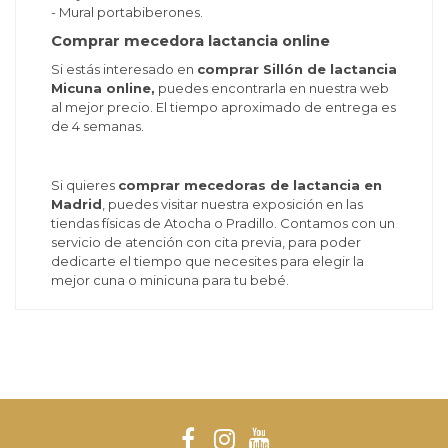
- Mural portabiberones.
Comprar mecedora lactancia online
Si estás interesado en
comprar Sillón de lactancia
Micuna online,
puedes encontrarla en nuestra web
al mejor precio. El tiempo aproximado de entrega es
de 4 semanas.
Si quieres
comprar mecedoras de lactancia en
Madrid
, puedes visitar nuestra exposición en las
tiendas físicas de Atocha o Pradillo. Contamos con un
servicio de atención con cita previa, para poder
dedicarte el tiempo que necesites para elegir la
mejor cuna o minicuna para tu bebé.