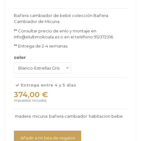
Bañera cambiador de bebé colección Bañera
Cambiador de Micuna.
** Consultar precio de enío y montaje en
info@elultimokoala.es o en el teléfono 912372316.
** Entrega de 2-4 semanas.
color
Entrega entre 4 y 5 días
374,00 €
Impuestos incluidos
madera
micuna
bañera cambiador
habitacion bebe
Añadir a mi lista de regalos