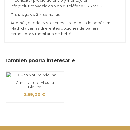
** Consultar precio de envío y montaje en
info@elultimokoala.es o en el teléfono 912372316.
** Entrega de 2-4 semanas.
Además, puedes visitar nuestras tiendas de bebés en
Madrid y ver las diferentes opciones de bañera
cambiador y mobiliario de bebé.
También podría interesarle
Cuna Nature Micuna
Blanca
389,00 €