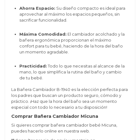
Ahorra Espacio:
Su diseño compacto es ideal para
aprovechar al máximo los espacios pequeños, sin
sacrificar funcionalidad.
Máxima Comodidad:
El cambiador acolchado y la
bañera ergonómica proporcionan el máximo
confort para tu bebé, haciendo de la hora del baño
un momento agradable.
Practicidad:
Todo lo que necesitas al alcance de la
mano, lo que simplifica la rutina del baño y cambio
de tu bebé.
La Bañera Cambiador B-1940 es la elección perfecta para
los padres que buscan un producto seguro, cómodo y
práctico. ¡Haz que la hora del baño sea un momento
especial con todo lo necesario a tu disposición!
Comprar Bañera Cambiador Micuna
Si quieres comprar bañera cambiador bebé Micuna,
puedes hacerlo online en nuestra web.