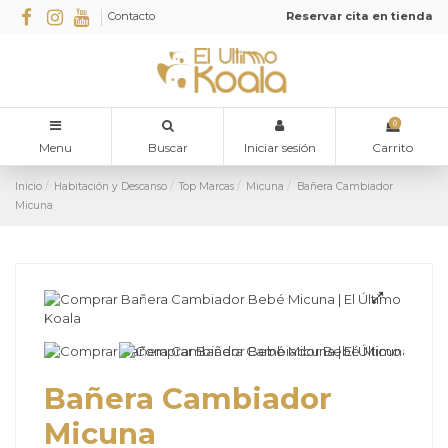
Contacto
Reservar cita en tienda
0
Menu
Buscar
Iniciar sesión
Carrito
Inicio
Habitación y Descanso
Top Marcas
Micuna
Bañera Cambiador
Micuna
Bañera Cambiador
Micuna