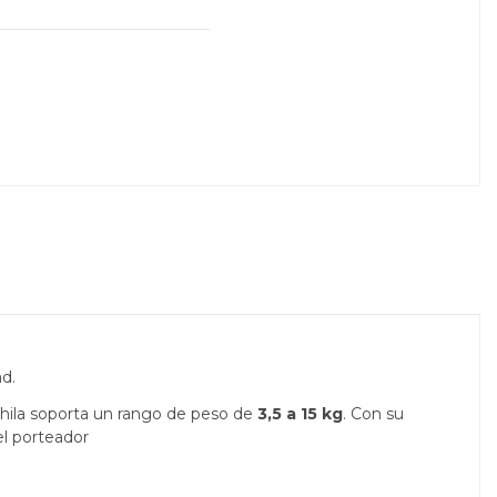
ad.
hila soporta un rango de peso de
3,5 a 15 kg
. Con su
el porteador