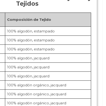
Tejidos
Composición de Tejido
100% algodón, estampado
100% algodón, estampado
100% algodón, estampado
100% algodón, jacquard
100% algodón, jacquard
100% algodón, jacquard
100% algodón orgánico, jacquard
100% algodón orgánico, jacquard
100% algodón orgánico, jacquard