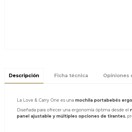
Descripción
Ficha técnica
Opiniones d
La Love & Carry One es una
mochila portabebés ergo
Diseñada para ofrecer una ergonomía óptima desde el
panel ajustable y múltiples opciones de tirantes
, p