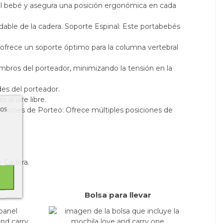
el bebé y asegura una posición ergonómica en cada
udable de la cadera. Soporte Espinal: Este portabebés
 ofrece un soporte óptimo para la columna vertebral
ombros del porteador, minimizando la tensión en la
des del porteador.
al aire libre.
ros
siciones de Porteo: Ofrece múltiples posiciones de
e Cadera.
Bolsa para llevar