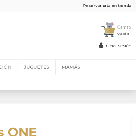
Reservar cita en tienda
Carrito
vacío
Iniciar sesión
CIÓN
JUGUETES
MAMÁS
s ONE