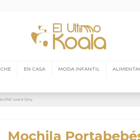
OCHE
EN CASA
MODA INFANTIL
ALIMENTA
és ONE Love & Carry
Mochila Portabebé