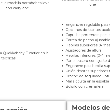
Enganche regulable para
Opciones de tirantes aco
Capucha protectora para e
Correa de pecho ajustabl
Hebillas superiores (4 me
Ajustadores de altura
Hebillas inferiores (0-4 
Panel trasero con ajuste 
Enganche para hebilla su
Unión tirantes superiores 
Broche de seguridadCintu
Malla oculta en la espalda
Bolsillo con cremallera
Modelos de