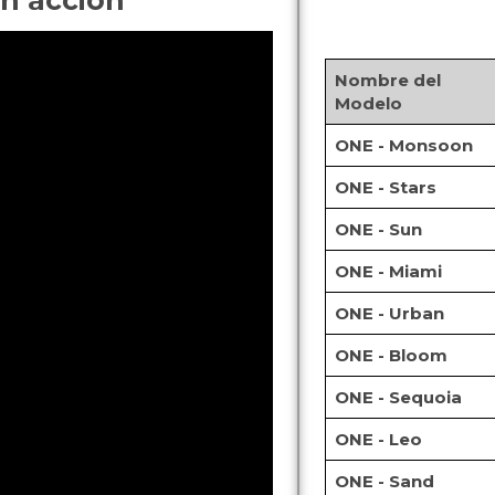
n acción
Nombre del
Modelo
ONE - Monsoon
ONE - Stars
ONE - Sun
ONE - Miami
ONE - Urban
ONE - Bloom
ONE - Sequoia
ONE - Leo
ONE - Sand