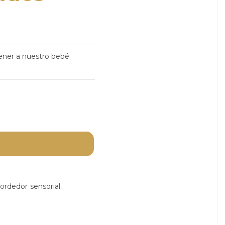
tener a nuestro bebé
ordedor
sensorial