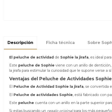
Descripción
Ficha técnica
Sobre Sophi
El peluche de actividad
de
Sophie la jirafa
, es ideal par
Este
peluche de Sophie
viene con un anillo de dentició
la jirafa para estimular la curiosidad que le supone verse a 
Ventajas del Peluche de Actividades Sophie l
El
Peluche de Actividad Sophie la jirafa
, se convertida
El
Peluche de actividades Sophie
, está fabricado con p
Este
peluche
cuenta con un anillo en la parte superior para
Si estas buscando un
regalo original
para los más pequeño