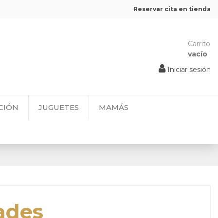
Reservar cita en tienda
Carrito
vacío
Iniciar sesión
CIÓN
JUGUETES
MAMÁS
ades