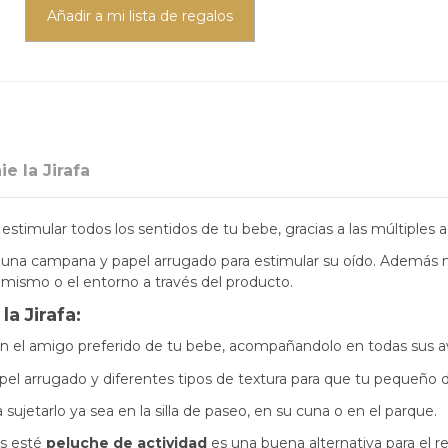
Añadir a mi lista de regalos
e la Jirafa
a estimular todos los sentidos de tu bebe, gracias a las múltiples 
n, una campana y papel arrugado para estimular su oído. Además 
sí mismo o el entorno a través del producto.
a Jirafa:
 en el amigo preferido de tu bebe, acompañandolo en todas sus a
apel arrugado y diferentes tipos de textura para que tu pequeño de
 sujetarlo ya sea en la silla de paseo, en su cuna o en el parque.
s esté
peluche de actividad
es una buena alternativa para el r