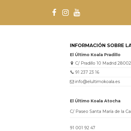
INFORMACIÓN SOBRE LA
El Último Koala Pradillo
C/ Pradillo 10 Madrid 2800
91 237 23 16
info@elultimokoala.es
El Último Koala Atocha
C/ Paseo Santa María de la C
91 001 92 47