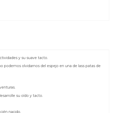
actividades y su suave tacto.
no podemos olvidarnos del espejo en una de lass patas
de
venturas.
sarrolle su oído y tacto.
ecién nacido.