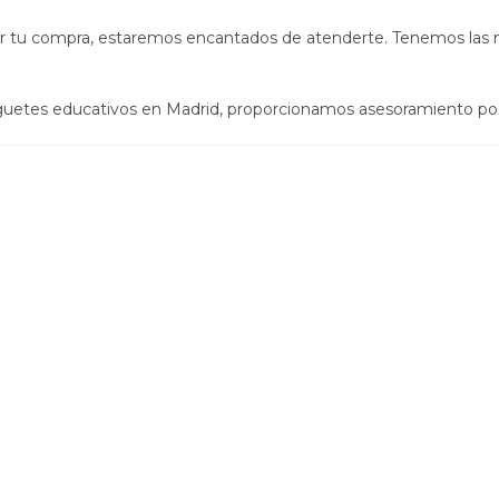
izar tu compra, estaremos encantados de atenderte. Tenemos las
uguetes educativos en Madrid, proporcionamos asesoramiento po