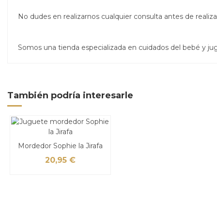
No dudes en realizarnos cualquier consulta antes de real
Somos una tienda especializada en cuidados del bebé y j
También podría interesarle
Mordedor Sophie la Jirafa
20,95 €