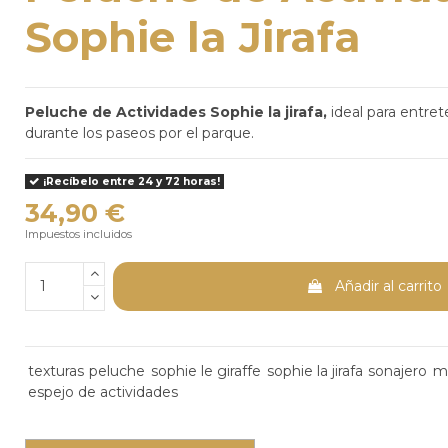
Sophie la Jirafa
Peluche de Actividades Sophie la jirafa,
ideal para entre
durante los paseos por el parque.
¡Recíbelo entre 24 y 72 horas!
34,90 €
Impuestos incluidos
Añadir al carrito
texturas
peluche
sophie le giraffe
sophie la jirafa
sonajero
m
espejo de actividades