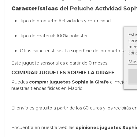
Características
del Peluche Actividad Sophi
Tipo de producto: Actividades y motricidad.
Este
Tipo de material: 100% poliester.
serv
medi
Otras características:
La superficie del producto se pue
cons
Más
Este juguete sensorial es a partir de 0 meses.
COMPRAR JUGUETES SOPHIE LA GIRAFE
Puedes
comprar juguetes Sophie la Girafe
al mejor pre
nuestras tiendas físicas en Madrid.
El envío es gratuito a partir de los 60 euros y los recibirá
Encuentra en nuestra web las
opiniones juguetes Sophie