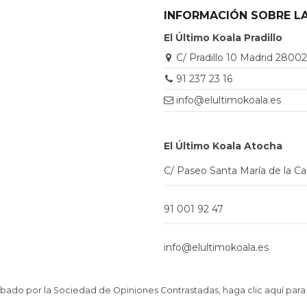
INFORMACIÓN SOBRE LA
El Último Koala Pradillo
C/ Pradillo 10 Madrid 2800
91 237 23 16
info@elultimokoala.es
El Último Koala Atocha
C/ Paseo Santa María de la C
91 001 92 47
info@elultimokoala.es
ado por la Sociedad de Opiniones Contrastadas,
haga clic aquí para