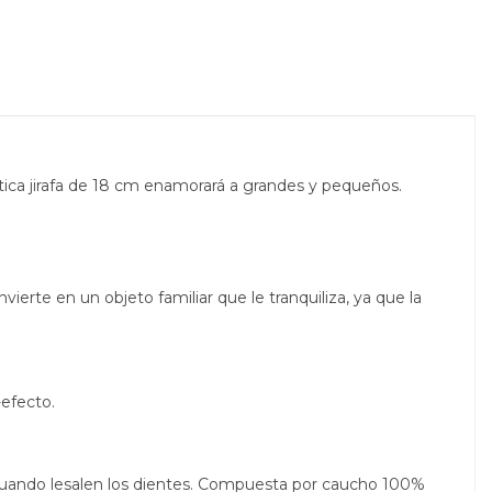
tica jirafa de 18 cm enamorará a grandes y pequeños.
vierte en un objeto familiar que le tranquiliza, ya que la
-efecto.
bé cuando lesalen los dientes. Compuesta por caucho 100%