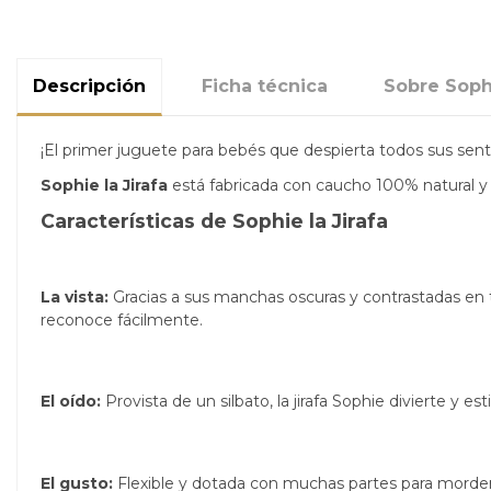
Descripción
Ficha técnica
Sobre Sophi
¡El primer juguete para bebés que despierta todos sus senti
Sophie la Jirafa
está fabricada con caucho 100% natural y 
Características de Sophie la Jirafa
La vista:
Gracias a sus manchas oscuras y contrastadas en 
reconoce fácilmente.
El oído:
Provista de un silbato, la jirafa Sophie divierte y 
El gusto:
Flexible y dotada con muchas partes para morder (