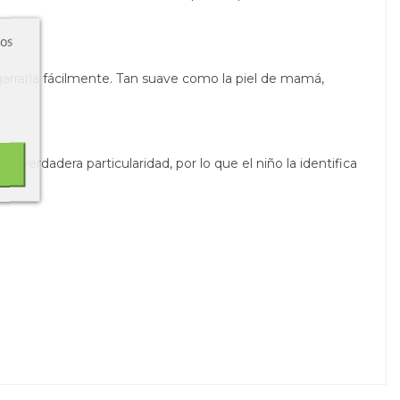
ros
agarrarla fácilmente. Tan suave como la piel de mamá,
a verdadera particularidad, por lo que el niño la identifica