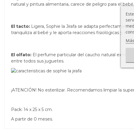
natural y pintura alimentaria, carece de peligro para el bebé
Este
serv
medi
El tacto:
Ligera, Sophie la Jirafa se adapta perfectamente 
cons
tranquiliza al bebé y le aporta reacciones fisiológicas y em
Más
El olfato:
El perfume particular del caucho natural extraído 
entre todos sus juguetes.
¡ATENCIÓN! No esterilizar. Recomendamos limpiar la supe
Pack: 14 x 25 x 5 cm.
A partir de 0 meses.