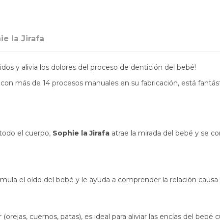
e la Jirafa
dos y alivia los dolores del proceso de dentición del bebé!
con más de 14 procesos manuales en su fabricación, está fantás
todo el cuerpo,
Sophie la Jirafa
atrae la mirada del bebé y se con
estimula el oído del bebé y le ayuda a comprender la relación causa
orejas, cuernos, patas), es ideal para aliviar las encías del be