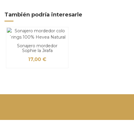
También podría interesarle
Sonajero mordedor
Sophie la Jirafa
17,00 €