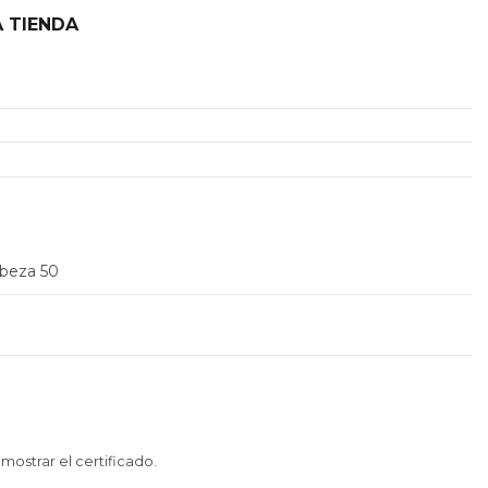
 TIENDA
2
abeza 50
 mostrar el certificado
.