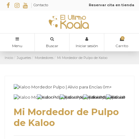
Contacto
Reservar cita en tienda
0
Menu
Buscar
Iniciar sesión
Carrito
Inicio
Juguetes
Mordedores
Mi Mordedor de Pulpo de Kaloo
Mi Mordedor de Pulpo
de Kaloo