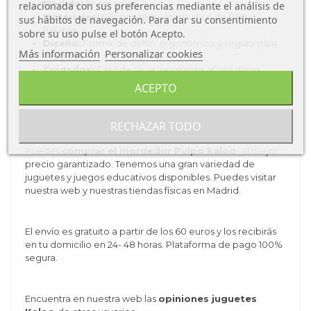
Medida:
18 cm aprox.
relacionada con sus preferencias mediante el análisis de
Materiales:
Silicona alimentaria libre de BPA y
sus hábitos de navegación. Para dar su consentimiento
ftalatos
sobre su uso pulse el botón Acepto.
Diseño:
Forma de delfín, ergonómica y segura para
Más información
Personalizar cookies
el agarre
Cuidados:
Fácil de lavar, resistente al uso diario
Beneficios:
Alivia encías, estimula la motricidad fina
ACEPTO
y el sentido del tacto
RECHAZAR TODO
Compra mordedor Pulpo kaloo
Puedes
comprar el mordedor Pulpo kaloo
al mejor
precio garantizado. Tenemos una gran variedad de
juguetes y juegos educativos disponibles. Puedes visitar
nuestra web y nuestras tiendas físicas en Madrid.
El envío es gratuito a partir de los 60 euros y los recibirás
en tu domicilio en 24- 48 horas. Plataforma de pago 100%
segura.
Encuentra en nuestra web las
opiniones juguetes