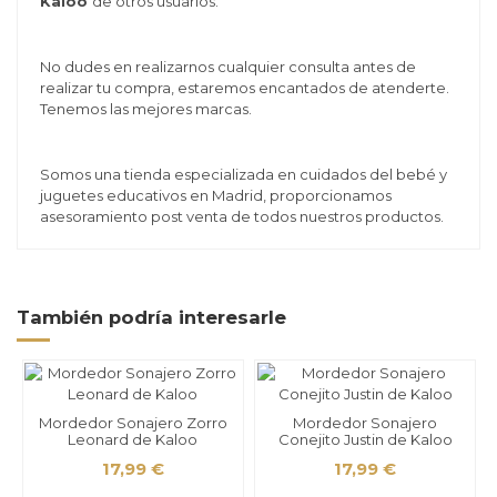
Kaloo
de otros usuarios.
No dudes en realizarnos cualquier consulta antes de
realizar tu compra, estaremos encantados de atenderte.
Tenemos las mejores marcas.
Somos una tienda especializada en cuidados del bebé y
juguetes educativos en Madrid, proporcionamos
asesoramiento post venta de todos nuestros productos.
También podría interesarle
Mordedor Sonajero Zorro
Mordedor Sonajero
Leonard de Kaloo
Conejito Justin de Kaloo
17,99 €
17,99 €