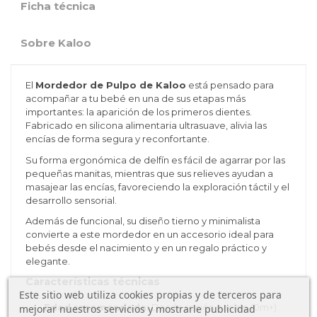
Ficha técnica
Sobre Kaloo
El
Mordedor de Pulpo de Kaloo
está pensado para
acompañar a tu bebé en una de sus etapas más
importantes: la aparición de los primeros dientes.
Fabricado en silicona alimentaria ultrasuave, alivia las
encías de forma segura y reconfortante.
Su forma ergonómica de delfín es fácil de agarrar por las
pequeñas manitas, mientras que sus relieves ayudan a
masajear las encías, favoreciendo la exploración táctil y el
desarrollo sensorial.
Además de funcional, su diseño tierno y minimalista
convierte a este mordedor en un accesorio ideal para
bebés desde el nacimiento y en un regalo práctico y
elegante.
Características técnicas
Este sitio web utiliza cookies propias y de terceros para
Edad recomendada:
Desde recién nacido (0m+)
mejorar nuestros servicios y mostrarle publicidad