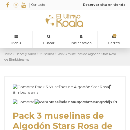
Contacto
Reservar cita en tienda
0
Menu
Buscar
Iniciar sesión
Carrito
Inicio
Bebes y Niños
Muselinas
Pack 3 muselinas de Algodón Stars Rosa
de Bimbidreams
Pack 3 muselinas de
Algodón Stars Rosa de