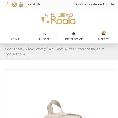
Contacto
Reservar cita en tienda
0
Menu
Buscar
Iniciar sesión
Carrito
Inicio
Bebes y Niños
Paseo y Viaje
Mochila infantil pequeña Tiny Farm
Done By Deer 4L