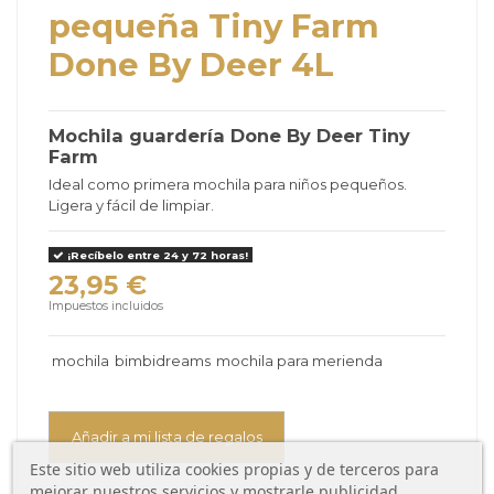
pequeña Tiny Farm
Done By Deer 4L
Mochila guardería Done By Deer Tiny
Farm
Ideal como primera mochila para niños pequeños.
Ligera y fácil de limpiar.
¡Recíbelo entre 24 y 72 horas!
23,95 €
Impuestos incluidos
mochila
bimbidreams
mochila para merienda
Añadir a mi lista de regalos
Este sitio web utiliza cookies propias y de terceros para
mejorar nuestros servicios y mostrarle publicidad