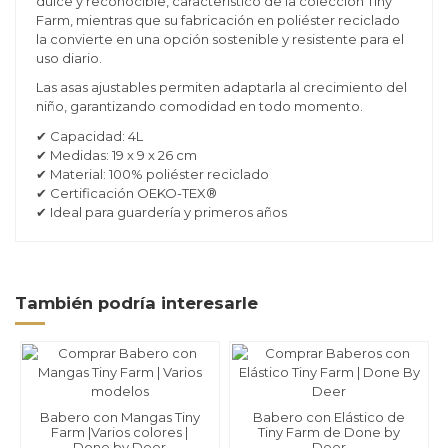
dulce y reconocible, característico de la colección Tiny
Farm, mientras que su fabricación en poliéster reciclado
la convierte en una opción sostenible y resistente para el
uso diario.
Las asas ajustables permiten adaptarla al crecimiento del
niño, garantizando comodidad en todo momento.
✔ Capacidad: 4L
✔ Medidas: 19 x 9 x 26 cm
✔ Material: 100% poliéster reciclado
✔ Certificación OEKO-TEX®
✔ Ideal para guardería y primeros años
También podría interesarle
Babero con Mangas Tiny
Babero con Elástico de
Farm |Varios colores |
Tiny Farm de Done by
Done by Deer
Deer