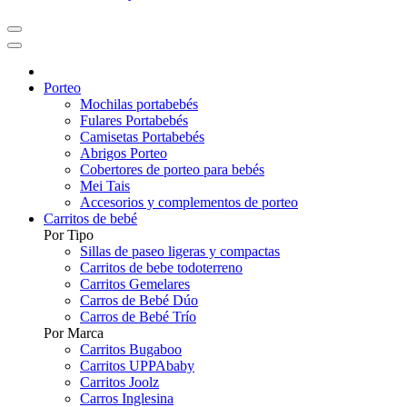
Porteo
Mochilas portabebés
Fulares Portabebés
Camisetas Portabebés
Abrigos Porteo
Cobertores de porteo para bebés
Mei Tais
Accesorios y complementos de porteo
Carritos de bebé
Por Tipo
Sillas de paseo ligeras y compactas
Carritos de bebe todoterreno
Carritos Gemelares
Carros de Bebé Dúo
Carros de Bebé Trío
Por Marca
Carritos Bugaboo
Carritos UPPAbaby
Carritos Joolz
Carros Inglesina