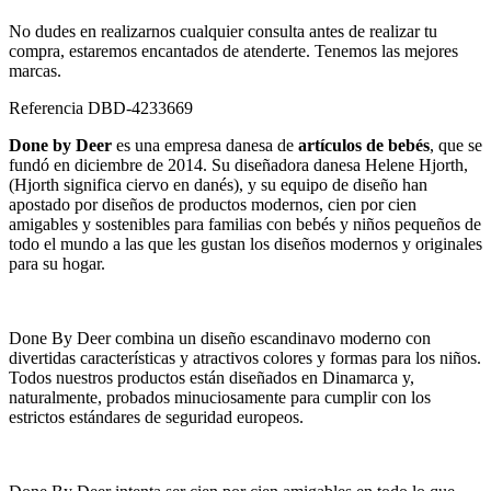
No dudes en realizarnos cualquier consulta antes de realizar tu
compra, estaremos encantados de atenderte. Tenemos las mejores
marcas.
Referencia
DBD-4233669
Done by Deer
es una empresa danesa de
artículos de bebés
, que se
fundó en diciembre de 2014. Su diseñadora danesa Helene Hjorth,
(Hjorth significa ciervo en danés), y su equipo de diseño han
apostado por diseños de productos modernos, cien por cien
amigables y sostenibles para familias con bebés y niños pequeños de
todo el mundo a las que les gustan los diseños modernos y originales
para su hogar.
Done By Deer combina un diseño escandinavo moderno con
divertidas características y atractivos colores y formas para los niños.
Todos nuestros productos están diseñados en Dinamarca y,
naturalmente, probados minuciosamente para cumplir con los
estrictos estándares de seguridad europeos.