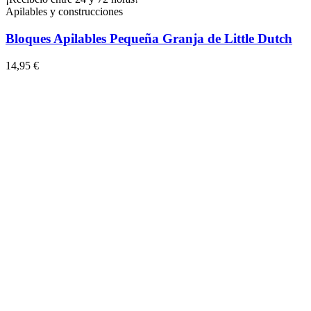
Apilables y construcciones
Bloques Apilables Pequeña Granja de Little Dutch
14,95 €