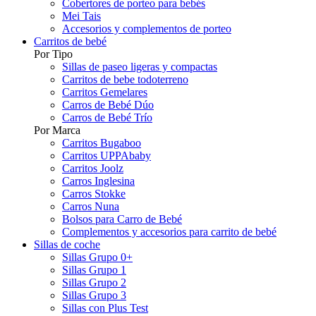
Cobertores de porteo para bebés
Mei Tais
Accesorios y complementos de porteo
Carritos de bebé
Por Tipo
Sillas de paseo ligeras y compactas
Carritos de bebe todoterreno
Carritos Gemelares
Carros de Bebé Dúo
Carros de Bebé Trío
Por Marca
Carritos Bugaboo
Carritos UPPAbaby
Carritos Joolz
Carros Inglesina
Carros Stokke
Carros Nuna
Bolsos para Carro de Bebé
Complementos y accesorios para carrito de bebé
Sillas de coche
Sillas Grupo 0+
Sillas Grupo 1
Sillas Grupo 2
Sillas Grupo 3
Sillas con Plus Test