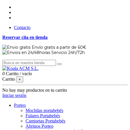
Contacto
Reservar cita en tienda
Envío gratis a partir de 60€
Servicio 24h/72h
0
Carrito
/
vacío
Carrito
×
No hay may productos en tu carrito
Iniciar sesión
Porteo
Mochilas portabebés
Fulares Portabebés
Camisetas Portabebés
Abrigos Porteo