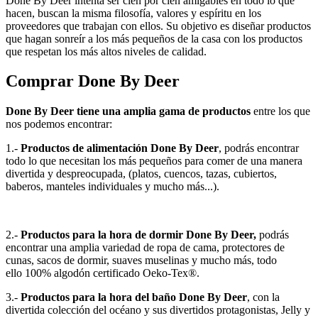
Done By Deer intenta ser cien por cien amigables en todo lo que
hacen, buscan la misma filosofía, valores y espíritu en los
proveedores que trabajan con ellos. Su objetivo es diseñar productos
que hagan sonreír a los más pequeños de la casa con los productos
que respetan los más altos niveles de calidad.
Comprar Done By Deer
Done By Deer tiene una amplia gama de productos
entre los que
nos podemos encontrar:
1.-
Productos de alimentación Done By Deer
, podrás encontrar
todo lo que necesitan los más pequeños para comer de una manera
divertida y despreocupada, (platos, cuencos, tazas, cubiertos,
baberos, manteles individuales y mucho más...).
2.-
Productos para la hora de dormir Done By Deer,
podrás
encontrar una amplia variedad de ropa de cama, protectores de
cunas, sacos de dormir, suaves muselinas y mucho más, todo
ello 100% algodón certificado Oeko-Tex®.
3.-
Productos para la hora del baño Done By Deer
, con la
divertida colección del océano y sus divertidos protagonistas, Jelly y