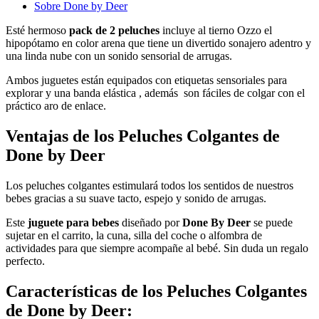
Sobre Done by Deer
Esté hermoso
pack de 2 peluches
incluye al tierno Ozzo el
hipopótamo en color arena que tiene un divertido sonajero adentro y
una linda nube con un sonido sensorial de arrugas.
Ambos juguetes están equipados con etiquetas sensoriales para
explorar y una banda elástica , además son fáciles de colgar con el
práctico aro de enlace.
Ventajas de los Peluches Colgantes de
Done by Deer
Los peluches colgantes estimulará todos los sentidos de nuestros
bebes gracias a su suave tacto, espejo y sonido de arrugas.
Este
juguete para bebes
diseñado por
Done By Deer
se puede
sujetar en el carrito, la cuna, silla del coche o alfombra de
actividades para que siempre acompañe al bebé. Sin duda un regalo
perfecto.
Características
de los Peluches Colgantes
de Done by Deer: