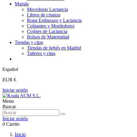
Mamás
Mecedoras Lactancia
Libros de crianza
Ropa Embarazo y Lactancia
Colgantes y Mordedores
Cojines de Lactancia
Bolsos de Maternidad
Tiendas y citas
Tiendas de bebés en Madrid
Talleres y citas
Español
EUR €
Iniciar sesión
Menu
Buscar
Iniciar sesión
0
Carrito
Inicio