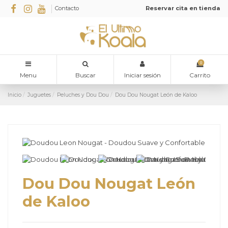
Contacto
Reservar cita en tienda
0
Menu
Buscar
Iniciar sesión
Carrito
Inicio
Juguetes
Peluches y Dou Dou
Dou Dou Nougat León de Kaloo
Dou Dou Nougat León
de Kaloo