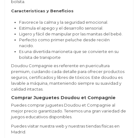
bolsita.
Caracteristicas y Beneficios
Favorece la calma y la seguridad emocional.
Estimula el apego y el desarrollo sensorial.
Ligero y fácil de manipular por las manitas del bebé.
Perfecto como primer peluche desde recién
nacido.
Es una divertida marioneta que se convierte en su
bolsita de transporte
Doudou Compagnie es referente en puericultura
premium, cuidando cada detalle para ofrecer productos
seguros, certificados y libres de tóxicos. Este doudou es
lavable a máquina, manteniendo siempre su suavidad y
calidad intactas.
Comprar Jueguetes Doudou et Compagnie
Puedes comprar juguetes Doudou et Compagnie al
mejor precio garantizado. Tenemos una gran variedad de
juegos educativos disponibles.
Puedes visitar nuestra web y nuestras tiendas físicas en
Madrid.