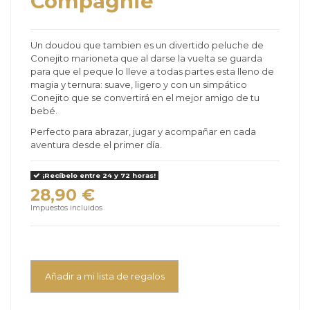
Compagnie
Un doudou que tambien es un divertido peluche de
Conejito marioneta que al darse la vuelta se guarda
para que el peque lo lleve a todas partes esta lleno de
magia y ternura: suave, ligero y con un simpático
Conejito que se convertirá en el mejor amigo de tu
bebé.
Perfecto para abrazar, jugar y acompañar en cada
aventura desde el primer día.
¡Recíbelo entre 24 y 72 horas!
28,90 €
Impuestos incluidos
Añadir a mi lista de regalos