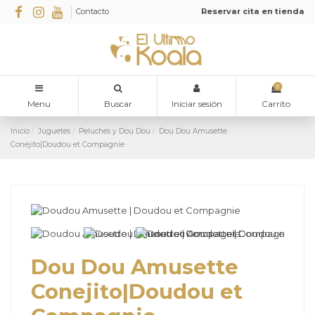
Contacto
Reservar cita en tienda
0
Menu
Buscar
Iniciar sesión
Carrito
Inicio
Juguetes
Peluches y Dou Dou
Dou Dou Amusette
Conejito|Doudou et Compagnie
Dou Dou Amusette
Conejito|Doudou et