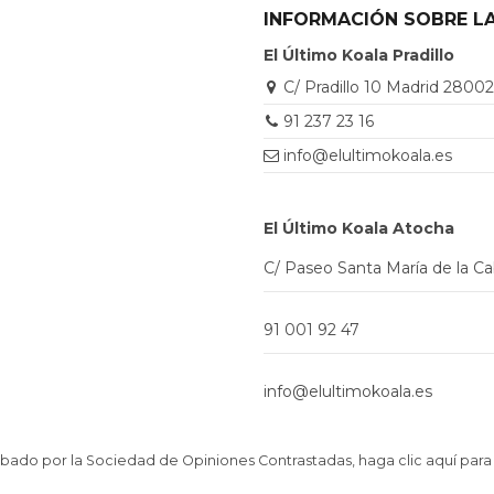
INFORMACIÓN SOBRE LA
El Último Koala Pradillo
C/ Pradillo 10 Madrid 2800
91 237 23 16
info@elultimokoala.es
El Último Koala Atocha
C/ Paseo Santa María de la C
91 001 92 47
info@elultimokoala.es
ado por la Sociedad de Opiniones Contrastadas,
haga clic aquí para