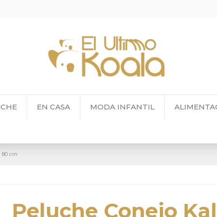
OCHE
EN CASA
MODA INFANTIL
ALIMENTA
a 80 cm
Peluche Conejo Ka