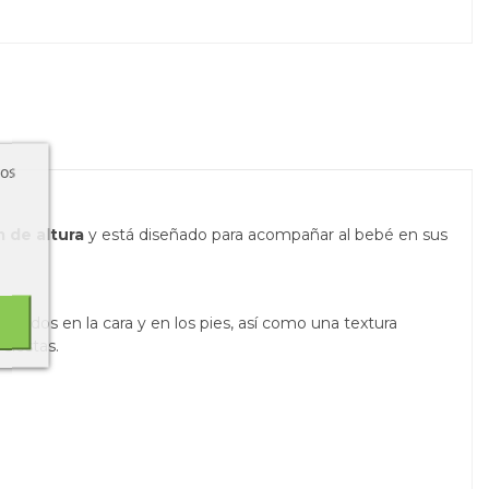
ros
 de altura
y está diseñado para acompañar al bebé en sus
elicados en la cara y en los pies, así como una textura
siestas.