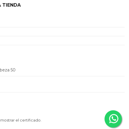
 TIENDA
2
abeza 50
 mostrar el certificado
.