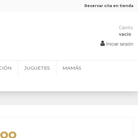
Reservar cita en tienda
Carrito
vacío
Iniciar sesión
CIÓN
JUGUETES
MAMÁS
loo