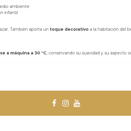
medio ambiente
n infantil
razar. También aporta un
toque decorativo
a la habitación del 
rse a máquina a 30 °C
, conservando su suavidad y su aspecto or