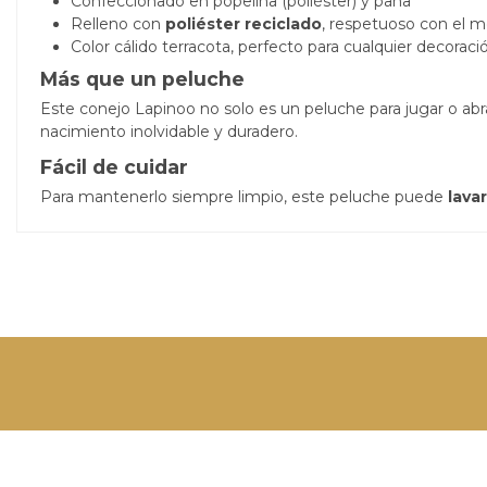
Confeccionado en popelina (poliéster) y pana
Relleno con
poliéster reciclado
, respetuoso con el 
Color cálido terracota, perfecto para cualquier decoració
Más que un peluche
Este conejo Lapinoo no solo es un peluche para jugar o ab
nacimiento inolvidable y duradero.
Fácil de cuidar
Para mantenerlo siempre limpio, este peluche puede
lava