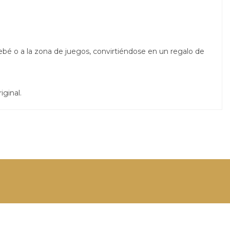
bebé o a la zona de juegos, convirtiéndose en un regalo de
iginal.