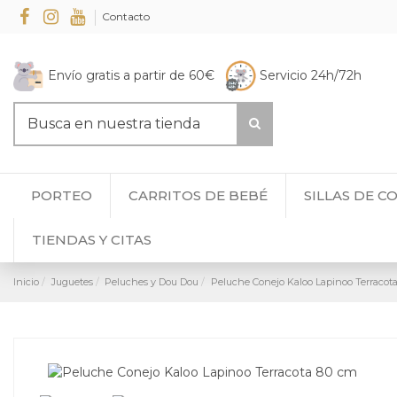
Contacto
Envío gratis a partir de 60€
Servicio 24h/72h
PORTEO
CARRITOS DE BEBÉ
SILLAS DE C
TIENDAS Y CITAS
Inicio
Juguetes
Peluches y Dou Dou
Peluche Conejo Kaloo Lapinoo Terracot