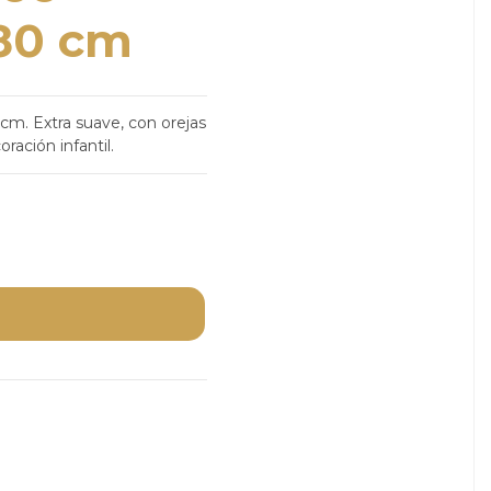
 80 cm
cm. Extra suave, con orejas
ración infantil.