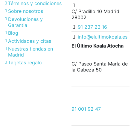
Términos y condiciones
Sobre nosotros
C/ Pradillo 10 Madrid
28002
Devoluciones y
Garantia
91 237 23 16
Blog
info@elultimokoala.es
Actividades y citas
El Último Koala Atocha
Nuestras tiendas en
Madrid
Tarjetas regalo
C/ Paseo Santa María de
la Cabeza 50
91 001 92 47