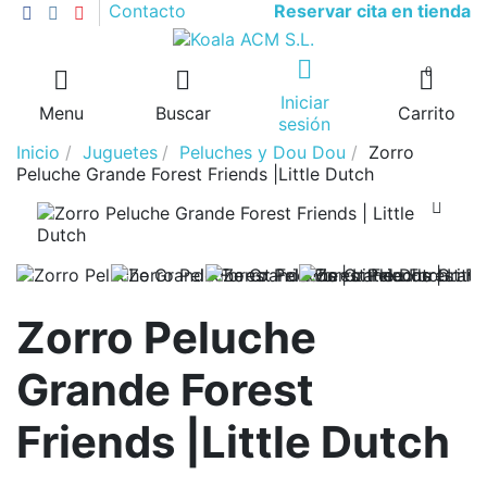
Reservar cita en tienda
Contacto
0
Iniciar
Menu
Buscar
Carrito
sesión
Inicio
Juguetes
Peluches y Dou Dou
Zorro
Peluche Grande Forest Friends |Little Dutch
Zorro Peluche
Grande Forest
Friends |Little Dutch