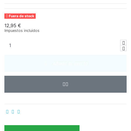
Fuera de stock
12,95 €
Impuestos incluidos
Añadir al carrito