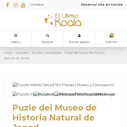
Contacto
Reservar cita en tienda
0
Menu
Buscar
Iniciar sesión
Carrito
Inicio
Juguetes
Puzzles y encajables
Puzle del Museo de Historia
Natural de Janod
Puzle del Museo de
Historia Natural de