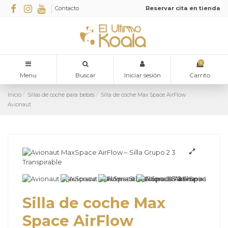
Contacto
Reservar cita en tienda
0
Menu
Buscar
Iniciar sesión
Carrito
Inicio
Sillas de coche para bebés
Silla de coche Max Space AirFlow
Avionaut
Silla de coche Max
Space AirFlow