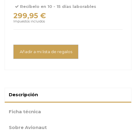
Recíbelo en 10 - 15 días laborables
299,95 €
Impuestos incluidos
Añadir a mi lista de regalos
Descripción
Ficha técnica
Sobre Avionaut