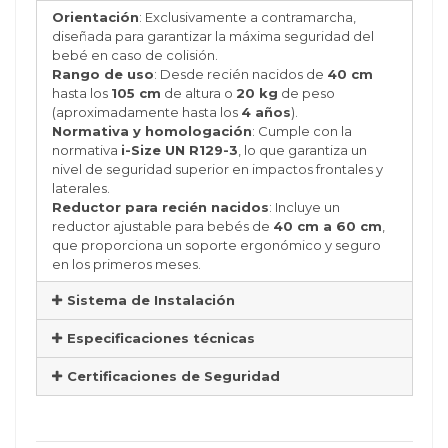
Orientación
: Exclusivamente a contramarcha,
diseñada para garantizar la máxima seguridad del
bebé en caso de colisión.
Rango de uso
: Desde recién nacidos de
40 cm
hasta los
105 cm
de altura o
20 kg
de peso
(aproximadamente hasta los
4 años
).
Normativa y homologación
: Cumple con la
normativa
i-Size UN R129-3
, lo que garantiza un
nivel de seguridad superior en impactos frontales y
laterales.
Reductor para recién nacidos
: Incluye un
reductor ajustable para bebés de
40 cm a 60 cm
,
que proporciona un soporte ergonómico y seguro
en los primeros meses.
Sistema de Instalación
Especificaciones técnicas
Certificaciones de Seguridad