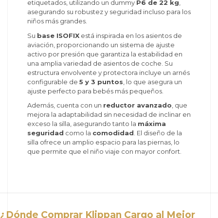
etiquetados, utilizando un dummy
P6 de 22 kg
,
asegurando su robustez y seguridad incluso para los
niños más grandes.
Su
base ISOFIX
está inspirada en los asientos de
aviación, proporcionando un sistema de ajuste
activo por presión que garantiza la estabilidad en
una amplia variedad de asientos de coche. Su
estructura envolvente y protectora incluye un arnés
configurable de
5 y 3 puntos
, lo que asegura un
ajuste perfecto para bebés más pequeños.
Además, cuenta con un
reductor avanzado
, que
mejora la adaptabilidad sin necesidad de inclinar en
exceso la silla, asegurando tanto la
máxima
seguridad
como la
comodidad
. El diseño de la
silla ofrece un amplio espacio para las piernas, lo
que permite que el niño viaje con mayor confort.
¿Dónde Comprar Klippan Cargo al Mejor