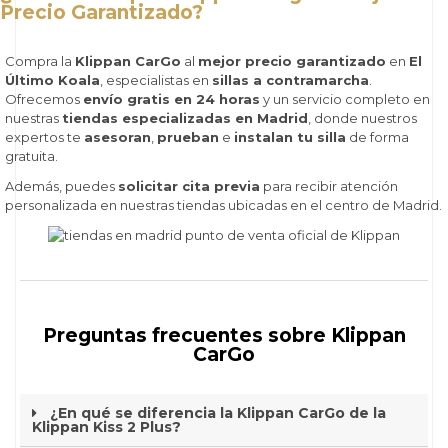
Precio Garantizado?
Compra la
Klippan CarGo
al
mejor precio garantizado
en
El
Último Koala
, especialistas en
sillas a contramarcha
.
Ofrecemos
envío gratis en 24 horas
y un servicio completo en
nuestras
tiendas especializadas en Madrid
, donde nuestros
expertos te
asesoran
,
prueban
e
instalan tu silla
de forma
gratuita.
Además, puedes
solicitar cita previa
para recibir atención
personalizada en nuestras tiendas ubicadas en el centro de Madrid.
Preguntas frecuentes sobre Klippan
CarGo
¿En qué se diferencia la Klippan CarGo de la
Klippan Kiss 2 Plus?