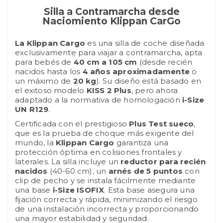
Silla a Contramarcha desde
Naciomiento Klippan CarGo
La Klippan Cargo
es una silla de coche diseñada
exclusivamente para viajar a contramarcha, apta
para bebés de
40 cm a 105 cm
(desde recién
nacidos hasta los
4 años aproximadamente
o
un máximo de
20 kg
). Su diseño está basado en
el exitoso modelo
KISS 2 Plus
, pero ahora
adaptado a la normativa de homologación
i-Size
UN R129
.
Certificada con el prestigioso
Plus Test sueco
,
que es la prueba de choque más exigente del
mundo, la
Klippan Cargo
garantiza una
protección óptima en colisiones frontales y
laterales. La silla incluye un
reductor para recién
nacidos
(40-60 cm), un
arnés de 5 puntos
con
clip de pecho y se instala fácilmente mediante
una base
i-Size ISOFIX
. Esta base asegura una
fijación correcta y rápida, minimizando el riesgo
de una instalación incorrecta y proporcionando
una mayor estabilidad y seguridad.