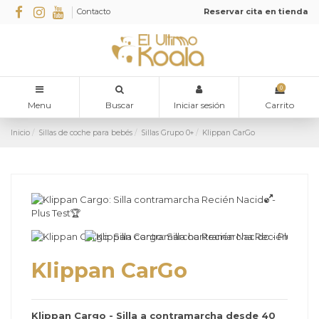
Contacto
Reservar cita en tienda
0
Menu
Buscar
Iniciar sesión
Carrito
Inicio
Sillas de coche para bebés
Sillas Grupo 0+
Klippan CarGo
Klippan CarGo
Klippan Cargo - Silla a contramarcha desde 40