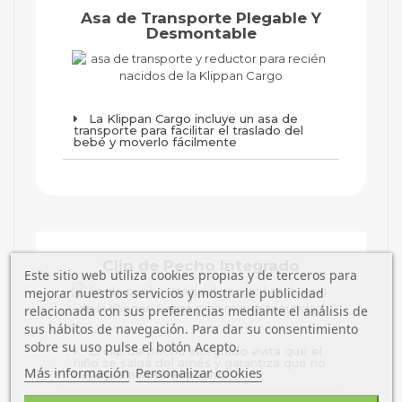
Asa de Transporte Plegable Y
Desmontable
La Klippan Cargo incluye un asa de
transporte para facilitar el traslado del
bebé y moverlo fácilmente
Clip de Pecho Integrado
Este sitio web utiliza cookies propias y de terceros para
mejorar nuestros servicios y mostrarle publicidad
relacionada con sus preferencias mediante el análisis de
sus hábitos de navegación. Para dar su consentimiento
sobre su uso pulse el botón Acepto.
El clip de pecho integrado evita que el
niño se salga del arnés y garantiza que no
Más información
Personalizar cookies
haya presión en el pecho