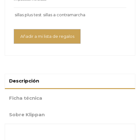
sillas plus test
sillas a contramarcha
Añadir a mi lista de regalos
Descripción
Ficha técnica
Sobre Klippan