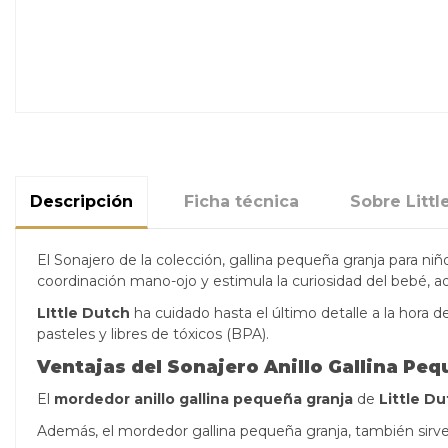
Descripción
Ficha técnica
Sobre Littl
El Sonajero de la colección, gallina pequeña granja para ni
coordinación mano-ojo y estimula la curiosidad del bebé
, 
LIttle Dutch
ha cuidado hasta el último detalle a la hora d
pasteles y libres de tóxicos (BPA).
Ventajas del Sonajero Anillo Gallina Peq
El
mordedor anillo gallina pequeña granja
de
Little D
Además, el mordedor gallina pequeña granja,
también sirve