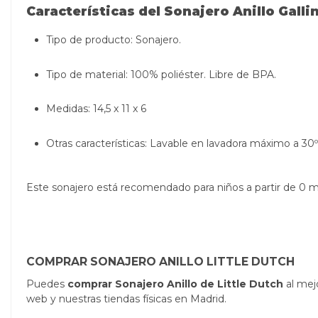
Características del Sonajero Anillo Galli
Tipo de producto: Sonajero.
Tipo de material: 10
0% poliéster
. Libre de BPA.
Medidas:
14,5 x 11 x 6
Otras características:
Lavable en lavadora
máximo a 30º
Este sonajero está recomendado para niños a partir de 0 
COMPRAR SONAJERO ANILLO LITTLE DUTCH
Puedes
comprar Sonajero Anillo de Little Dutch
al mej
web y nuestras tiendas físicas en Madrid.