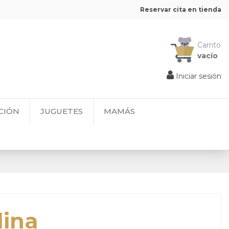
Reservar cita en tienda
Carrito
vacío
Iniciar sesión
CIÓN
JUGUETES
MAMÁS
lina