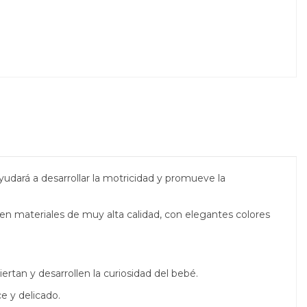
udará a desarrollar la motricidad y
promueve la
 en materiales de muy alta calidad, con elegantes colores
rtan y desarrollen la curiosidad del bebé.
e y delicado.