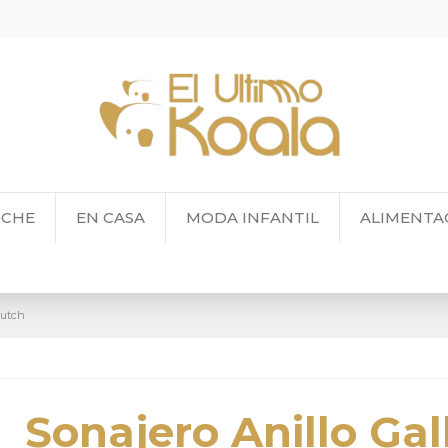
OCHE
EN CASA
MODA INFANTIL
ALIMENTA
Dutch
Sonajero Anillo Gal