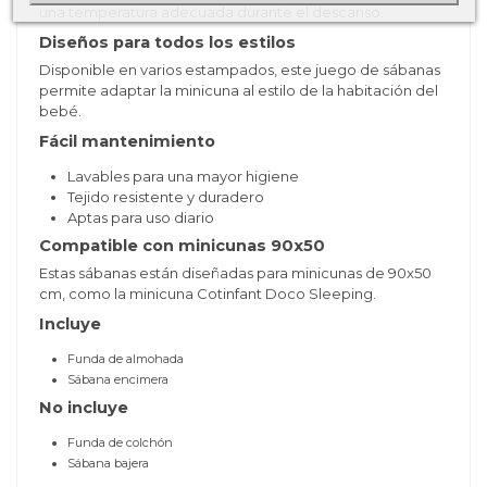
una temperatura adecuada durante el descanso.
Diseños para todos los estilos
Disponible en varios estampados, este juego de sábanas
permite adaptar la minicuna al estilo de la habitación del
bebé.
Fácil mantenimiento
Lavables para una mayor higiene
Tejido resistente y duradero
Aptas para uso diario
Compatible con minicunas 90x50
Estas sábanas están diseñadas para minicunas de 90x50
cm, como la minicuna Cotinfant Doco Sleeping.
Incluye
Funda de almohada
Sábana encimera
No incluye
Funda de colchón
Sábana bajera