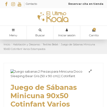
Contacto
Reservar cita en tienda
0
Menu
Buscar
Iniciar sesión
Carrito
Inicio
Habitación y Descanso
Textiles Bebé
Juego de Sábanas Minicuna
90x50 Cotinfant Varios Estampados
Juego de Sábanas
Minicuna 90x50
Cotinfant Varios