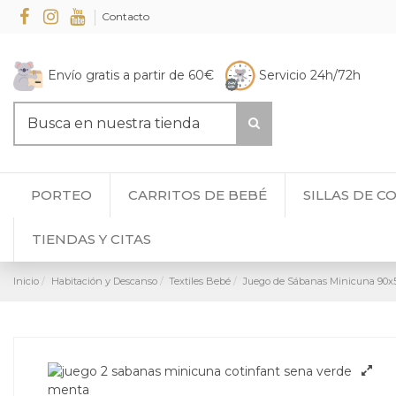
Contacto
Envío gratis a partir de 60€
Servicio 24h/72h
PORTEO
CARRITOS DE BEBÉ
SILLAS DE C
TIENDAS Y CITAS
Inicio
Habitación y Descanso
Textiles Bebé
Juego de Sábanas Minicuna 90x5