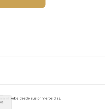
ara el bebé desde sus primeros días.
ros