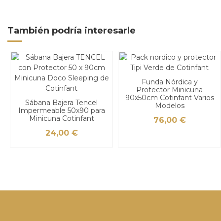
También podría interesarle
Funda Nórdica y
Protector Minicuna
90x50cm Cotinfant Varios
Sábana Bajera Tencel
Modelos
Impermeable 50x90 para
Minicuna Cotinfant
76,00 €
24,00 €