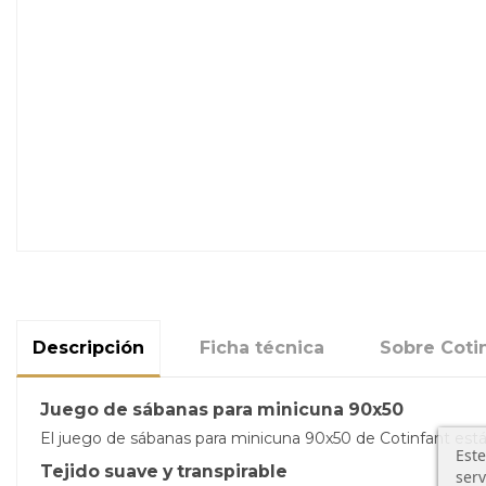
Descripción
Ficha técnica
Sobre Coti
Juego de sábanas para minicuna 90x50
El juego de sábanas para minicuna 90x50 de Cotinfant está
Este
Tejido suave y transpirable
serv