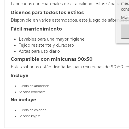
medi
Fabricadas con materiales de alta calidad, estas sábanas 
cons
Diseños para todos los estilos
Más
Disponible en varios estampados, este juego de sábanas per
Fácil mantenimiento
Lavables para una mayor higiene
Tejido resistente y duradero
Aptas para uso diario
Compatible con minicunas 90x50
Estas sábanas están diseñadas para minicunas de 90x50 c
Incluye
Funda de almohada
Sábana encimera
No incluye
Funda de colchón
Sábana bajera