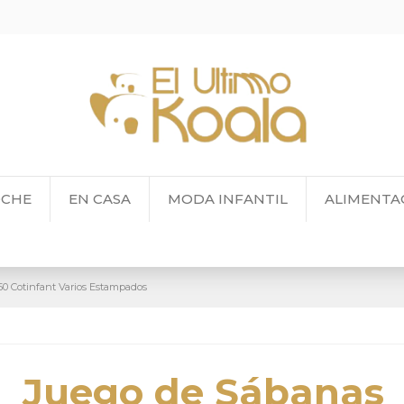
OCHE
EN CASA
MODA INFANTIL
ALIMENTA
0 Cotinfant Varios Estampados
Juego de Sábanas