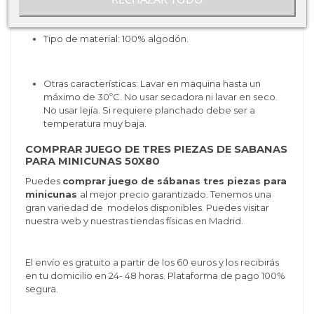
Tipo de producto: Conjunto de sábanas.
Tipo de material: 100% algodón.
Otras características: Lavar en maquina hasta un
máximo de 30ºC. No usar secadora ni lavar en seco.
No usar lejía. Si requiere planchado debe ser a
temperatura muy baja.
COMPRAR JUEGO DE TRES PIEZAS DE SABANAS
PARA MINICUNAS 50X80
Puedes
comprar juego de sábanas tres piezas para
minicunas
al mejor precio garantizado. Tenemos una
gran variedad de modelos disponibles. Puedes visitar
nuestra web y nuestras tiendas físicas en Madrid.
El envío es gratuito a partir de los 60 euros y los recibirás
en tu domicilio en 24- 48 horas. Plataforma de pago 100%
segura.