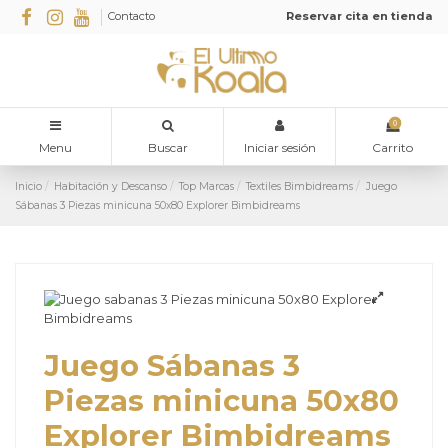
Contacto
Reservar cita en tienda
0
Menu
Buscar
Iniciar sesión
Carrito
Inicio
Habitación y Descanso
Top Marcas
Textiles Bimbidreams
Juego
Sábanas 3 Piezas minicuna 50x80 Explorer Bimbidreams
Juego Sábanas 3
Piezas minicuna 50x80
Explorer Bimbidreams