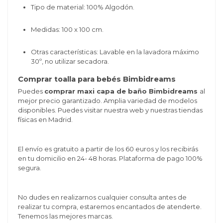
Tipo de material: 100% Algodón.
Medidas: 100
x 100 cm.
Otras características: Lavable en la lavadora máximo
30º, no utilizar secadora.
Comprar toalla para bebés Bimbidreams
Puedes
comprar maxi capa de baño Bimbidreams
al
mejor precio garantizado. Amplia variedad de modelos
disponibles. Puedes visitar nuestra web y nuestras tiendas
físicas en Madrid.
El envío es gratuito a partir de los 60 euros y los recibirás
en tu domicilio en 24- 48 horas. Plataforma de pago 100%
segura.
No dudes en realizarnos cualquier consulta antes de
realizar tu compra, estaremos encantados de atenderte.
Tenemos las mejores marcas.