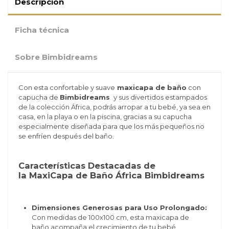
Descripción
Ficha técnica
Sobre Bimbidreams
Con esta confortable y suave
maxicapa de baño
con
capucha de
Bimbidreams
y sus divertidos estampados
de la colección África, podrás arropar a tu bebé, ya sea en
casa, en la playa o en la piscina, gracias a su capucha
especialmente diseñada para que los más pequeños no
se enfríen después del baño.
Características Destacadas de
la MaxiCapa de Baño África Bimbidreams
Dimensiones Generosas para Uso Prolongado:
Con medidas de 100x100 cm, esta maxicapa de
baño acompaña el crecimiento de tu bebé,