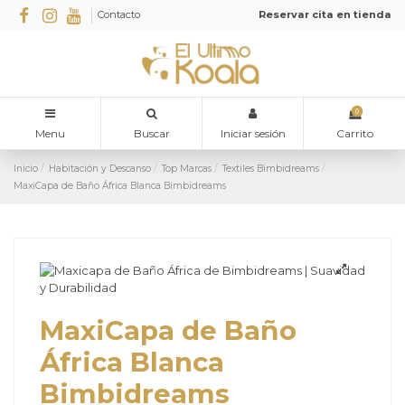
Contacto
Reservar cita en tienda
0
Menu
Buscar
Iniciar sesión
Carrito
Inicio
Habitación y Descanso
Top Marcas
Textiles Bimbidreams
MaxiCapa de Baño África Blanca Bimbidreams
MaxiCapa de Baño
África Blanca
Bimbidreams