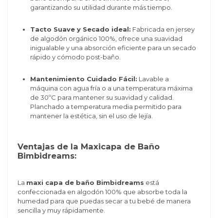
garantizando su utilidad durante más tiempo.
Tacto Suave y Secado ideal:
Fabricada en jersey
de algodón orgánico 100%, ofrece una suavidad
inigualable y una absorción eficiente para un secado
rápido y cómodo post-baño.
Mantenimiento Cuidado Fácil:
Lavable a
máquina con agua fría o a una temperatura máxima
de 30ºC para mantener su suavidad y calidad.
Planchado a temperatura media permitido para
mantener la estética, sin el uso de lejía.
Ventajas de la Maxicapa de Baño
Bimbidreams:
La
maxi capa de baño Bimbidreams
está
confeccionada en algodón 100% que absorbe toda la
humedad para que puedas secar a tu bebé de manera
sencilla y muy rápidamente.