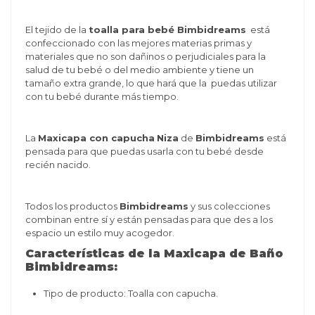
El tejido de la
toalla para bebé Bimbidreams
está
confeccionado con las mejores materias primas y
materiales que no son dañinos o perjudiciales para la
salud de tu bebé o del medio ambiente y tiene un
tamaño extra grande, lo que hará que la puedas utilizar
con tu bebé durante más tiempo.
La
Maxicapa con c
apucha
Niza
de
Bimbidreams
está
pensada para que puedas usarla con tu bebé desde
recién nacido.
Todos los productos
Bimbidreams
y sus colecciones
combinan entre sí y están pensadas para que des a los
espacio un estilo muy acogedor.
Características de la Maxicapa de Baño
Bimbidreams:
Tipo de producto: Toalla con capucha.