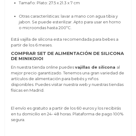
Tamaño:
Plato: 27.5 x 21.3
x 7 cm
Otras características: lavar a mano con agua tibia y
jabon. Se puede esterilizar. Apto para usar en horno
o microondas hasta 200ºC.
Está vajilla de silicona esta recomendada para bebes a
partir de los 6 meses.
COMPRAR SET DE ALIMENTACIÓN DE SILICONA
DE MINIKOIOI
En nuestra tienda online puedes
vajillas de silicona
al
mejor precio garantizado. Tenemos una gran variedad de
artículos de alimentación para bebés y niños
disponibles. Puedes visitar nuestra web y nuestras tiendas
físicas en Madrid.
El envío es gratuito a partir de los 60 euros y los recibirás
en tu domicilio en 24- 48 horas. Plataforma de pago 100%
segura.