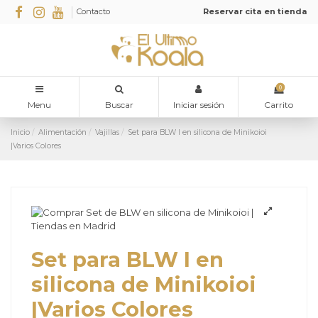
Contacto
Reservar cita en tienda
0
Menu
Buscar
Iniciar sesión
Carrito
Inicio
Alimentación
Vajillas
Set para BLW I en silicona de Minikoioi
|Varios Colores
Set para BLW I en
silicona de Minikoioi
|Varios Colores