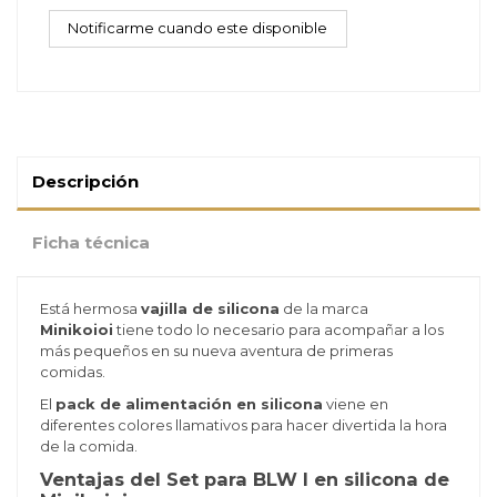
Descripción
Ficha técnica
Está hermosa
vajilla de silicona
de la marca
Minikoioi
tiene todo lo necesario para
acompañar a los
más pequeños en su nueva aventura de primeras
comidas.
El
pack de alimentación en silicona
viene en
diferentes colores llamativos para hacer divertida la hora
de la comida.
Ventajas del Set para BLW I en silicona de